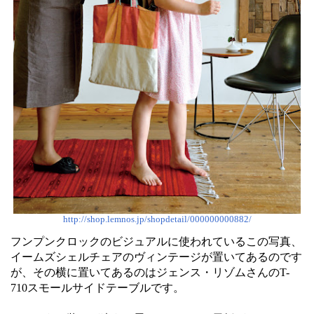
http://shop.lemnos.jp/shopdetail/000000000882/
フンプンクロックのビジュアルに使われているこの写真、
イームズシェルチェアのヴィンテージが置いてあるのです
が、その横に置いてあるのはジェンス・リゾムさんのT-
710スモールサイドテーブルです。