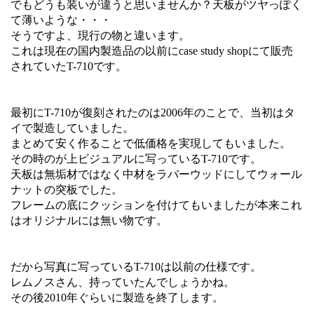
でもどうも装いが違うと思いませんか？天板がツヤっぽく
て薄いような・・・
そうですよ、現行の物と違います。
これは現在の国内製造品の以前にcase study shopにて販売
されていたT-710です。
最初にT-710が復刻されたのは2006年のことで、当初はタ
イで製造していました。
まとめて安く作ることで低価格を実現してもいました。
その時のが上ビジュアルに写っているT-710です。
天板は無垢材ではなく中材をラバーウッドにしてウォール
ナットの突板でした。
フレームの底にクッションを付けてもいましたが本来これ
はオリジナルには無い物です。
だから写真に写っているT-710は以前の仕様です。
レムノスさん、持っていたんでしょうかね。
その後2010年ぐらいに製造を終了します。