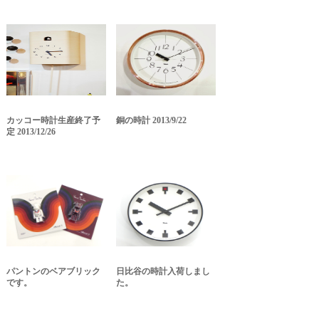
カッコー時計生産終了予
銅の時計 2013/9/22
定 2013/12/26
パントンのベアブリック
日比谷の時計入荷しまし
です。
た。