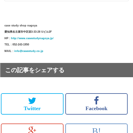
case study shop nagoya
愛知県名古屋市中区栄3-33-28 Uビル2F
http://www.casestudynagoya.jp/
HP :
TEL : 052-243-1950
info@casestudy.co.jp
MAIL :
この記事をシェアする
Twitter
Facebook
B!