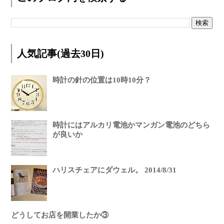
人気記事(過去30日)
時計の針の位置は10時10分？
時計にはアルカリ電池かマンガン電池のどちら
が良いか
ハリスチェアにダウェル。 2014/8/31
どうしてお店を開業したか③