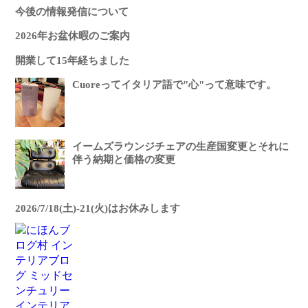
今後の情報発信について
2026年お盆休暇のご案内
開業して15年経ちました
Cuoreってイタリア語で"心"って意味です。
イームズラウンジチェアの生産国変更とそれに
伴う納期と価格の変更
2026/7/18(土)-21(火)はお休みします