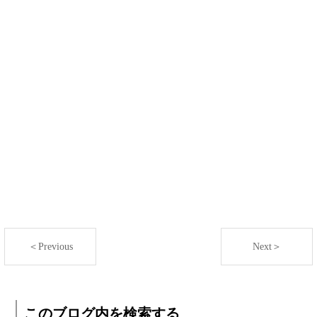
＜Previous
Next＞
このブログ内を検索する