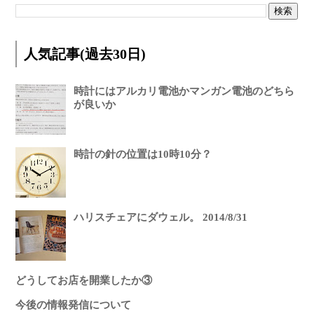
人気記事(過去30日)
時計にはアルカリ電池かマンガン電池のどちら
が良いか
時計の針の位置は10時10分？
ハリスチェアにダウェル。 2014/8/31
どうしてお店を開業したか③
今後の情報発信について