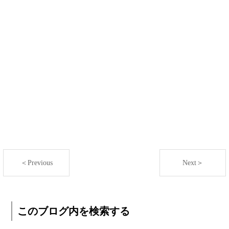
＜Previous
Next＞
このブログ内を検索する