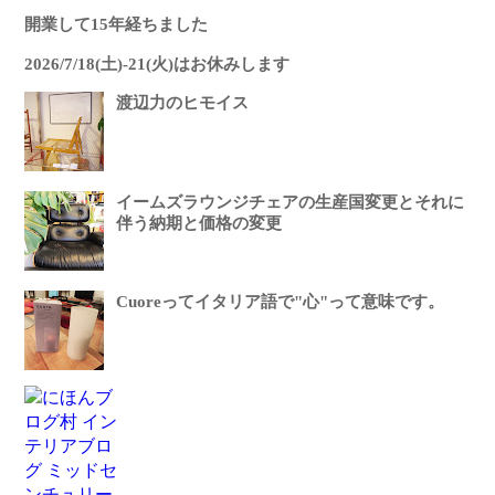
開業して15年経ちました
2026/7/18(土)-21(火)はお休みします
渡辺力のヒモイス
イームズラウンジチェアの生産国変更とそれに
伴う納期と価格の変更
Cuoreってイタリア語で"心"って意味です。