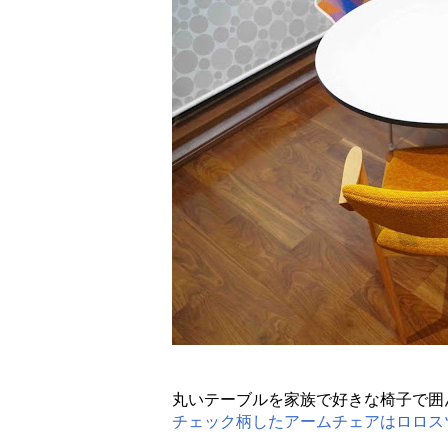
丸いテーブルを家族で好きな椅子で囲
チェック柄したアームチェアはロロス