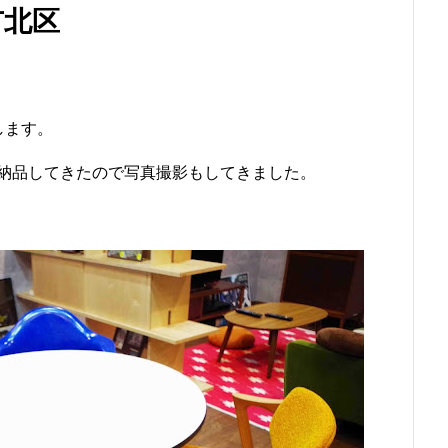
市北区
します。
納品してきたので写真撮影もしてきました。