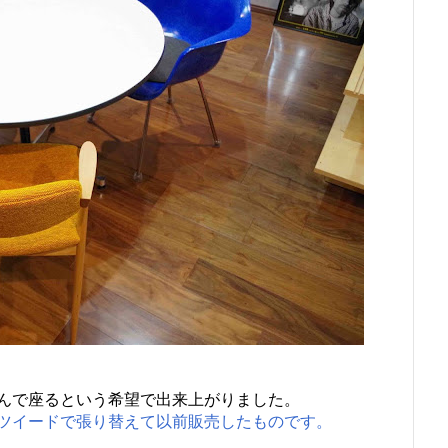
んで座るという希望で出来上がりました。
ツイードで張り替えて以前販売したものです。