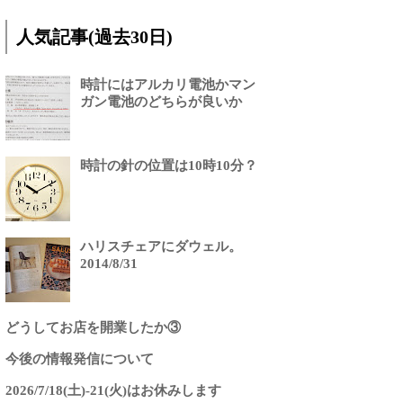
人気記事(過去30日)
時計にはアルカリ電池かマン
ガン電池のどちらが良いか
時計の針の位置は10時10分？
ハリスチェアにダウェル。
2014/8/31
どうしてお店を開業したか③
今後の情報発信について
2026/7/18(土)-21(火)はお休みします