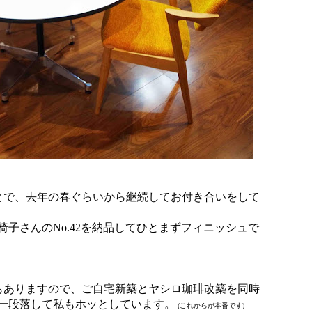
とで、去年の春ぐらいから継続してお付き合いをして
子さんのNo.42を納品してひとまずフィニッシュで
もありますので、ご自宅新築とヤシロ珈琲改築を同時
一段落して私もホッとしています。
(これからが本番です)