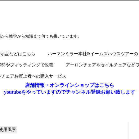
報から雑学から知識まで何でも書いています。
展示品などはこちら
ハーマンミラー本社&イームズハウスツアーの
姿勢やフィッティングで改善
アーロンチェアやセイルチェアなど
ルチェアお買上者への購入サービス
店舗情報・オンラインショップはこちら
youtubeをやっていますのでチャンネル登録お願い致します
使用風景