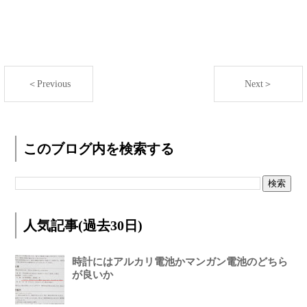
＜Previous
Next＞
このブログ内を検索する
人気記事(過去30日)
時計にはアルカリ電池かマンガン電池のどちら
が良いか