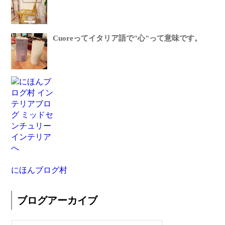
Cuoreってイタリア語で"心"って意味です。
にほんブログ村
ブログアーカイブ