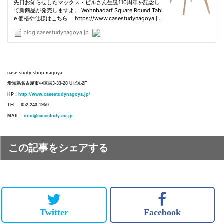
case study shop nagoya
愛知県名古屋市中区栄3-33-28 Uビル2F
http://www.casestudynagoya.jp/
HP :
TEL : 052-243-1950
info@casestudy.co.jp
MAIL :
この記事をシェアする
Twitter
Facebook