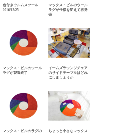
色付きウルムスツール
マックス・ビルのウール
2016/12/25
ラグが仕様を変えて再発
売
マックス・ビルのウール
イームズラウンジチェア
ラグが製造終了
のサイドテーブルはどれ
にしましょうか
マックス・ビルのラグの
ちょっと小さなマックス