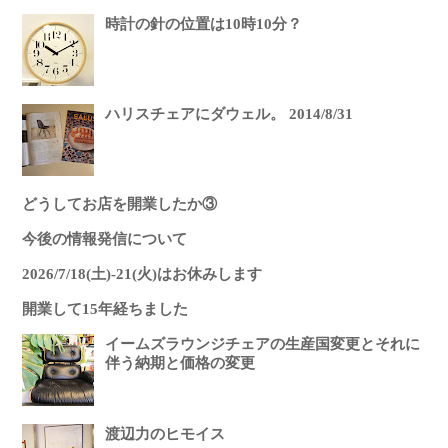
時計の針の位置は10時10分？
ハリスチェアにダウェル。 2014/8/31
どうしてお店を開業したか③
今後の情報発信について
2026/7/18(土)-21(火)はお休みします
開業して15年経ちました
イームズラウンジチェアの生産国変更とそれに
伴う納期と価格の変更
渡辺力のヒモイス