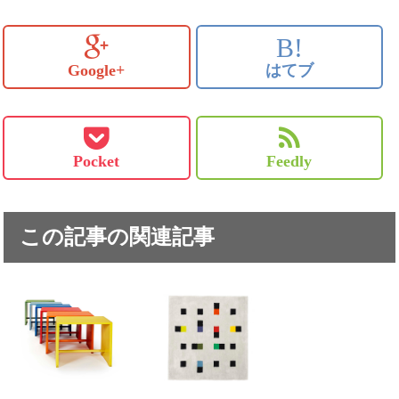
B!
Google+
はてブ
Pocket
Feedly
この記事の関連記事