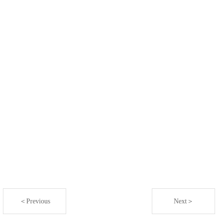
＜Previous
Next＞