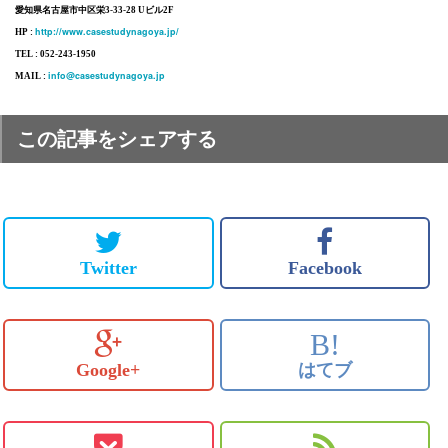
愛知県名古屋市中区栄3-33-28 Uビル2F
http://www.casestudynagoya.jp/
HP :
TEL : 052-243-1950
info@casestudynagoya.jp
MAIL :
この記事をシェアする
Twitter
Facebook
B!
Google+
はてブ