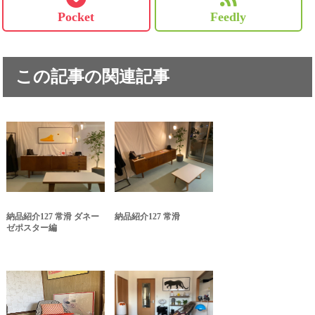
Pocket
Feedly
この記事の関連記事
納品紹介127 常滑 ダネー
納品紹介127 常滑
ゼポスター編