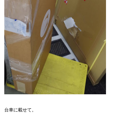
台車に載せて。