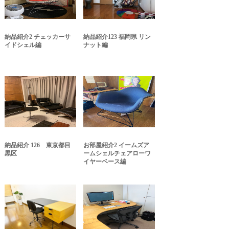
納品紹介2 チェッカーサ
納品紹介123 福岡県 リン
イドシェル編
ナット編
納品紹介 126 東京都目
お部屋紹介2 イームズア
黒区
ームシェルチェアローワ
イヤーベース編