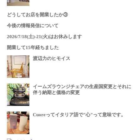
どうしてお店を開業したか③
今後の情報発信について
2026/7/18(土)-21(火)はお休みします
開業して15年経ちました
渡辺力のヒモイス
イームズラウンジチェアの生産国変更とそれに
伴う納期と価格の変更
Cuoreってイタリア語で"心"って意味です。