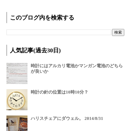
このブログ内を検索する
人気記事(過去30日)
時計にはアルカリ電池かマンガン電池のどちら
が良いか
時計の針の位置は10時10分？
ハリスチェアにダウェル。 2014/8/31