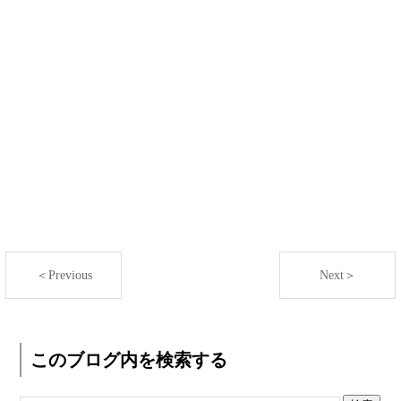
＜Previous
Next＞
このブログ内を検索する