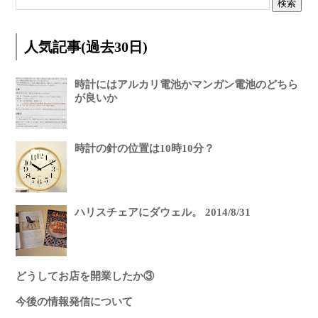
人気記事(過去30日)
時計にはアルカリ電池かマンガン電池のどちら
が良いか
時計の針の位置は10時10分？
ハリスチェアにダウェル。 2014/8/31
どうしてお店を開業したか③
今後の情報発信について