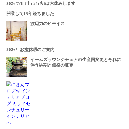
2026/7/18(土)-21(火)はお休みします
開業して15年経ちました
渡辺力のヒモイス
2026年お盆休暇のご案内
イームズラウンジチェアの生産国変更とそれに
伴う納期と価格の変更