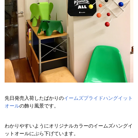
先日発売入荷したばかりの
イームズプライドハングイット
オール
の飾り風景です。
わかりやすいようにオリジナルカラーのイームズハングイ
ットオールにぶら下げています。