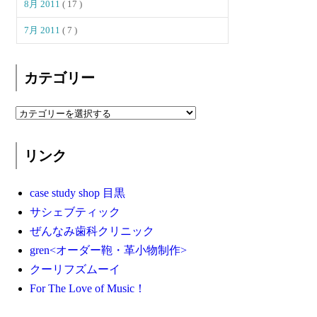
8月 2011
( 17 )
7月 2011
( 7 )
カテゴリー
リンク
case study shop 目黒
サシェブティック
ぜんなみ歯科クリニック
gren<オーダー鞄・革小物制作>
クーリフズムーイ
For The Love of Music！