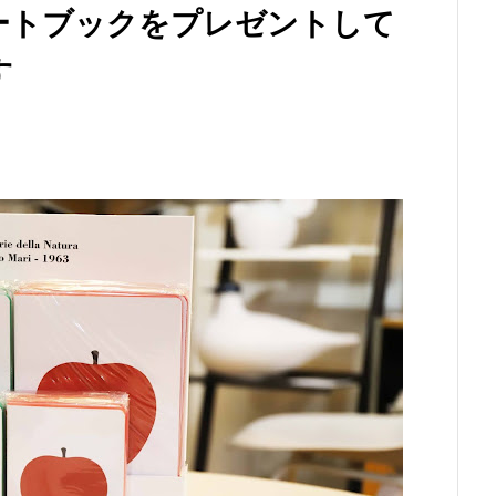
ートブックをプレゼントして
す