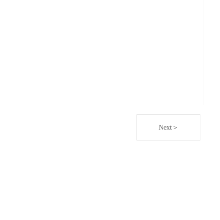
Next＞