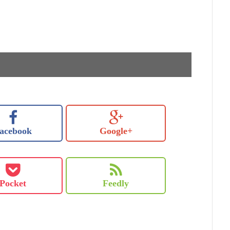
acebook
Google+
Pocket
Feedly