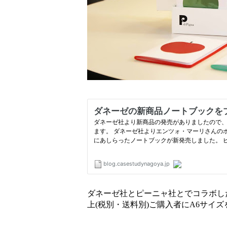
ダネーゼ社とピーニャ社とでコラボし
上(税別・送料別)ご購入者にA6サイ