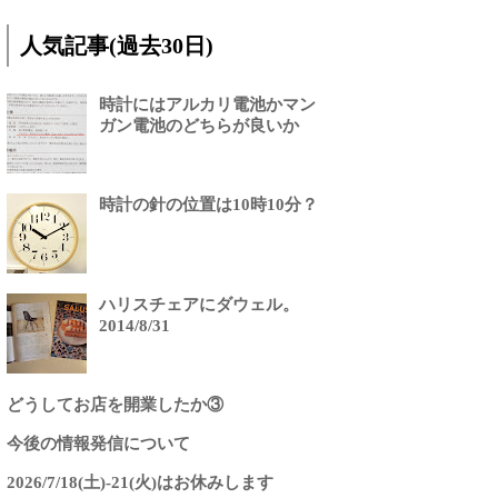
人気記事(過去30日)
時計にはアルカリ電池かマン
ガン電池のどちらが良いか
時計の針の位置は10時10分？
ハリスチェアにダウェル。
2014/8/31
どうしてお店を開業したか③
今後の情報発信について
2026/7/18(土)-21(火)はお休みします