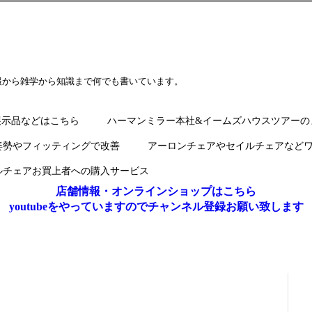
報から雑学から知識まで何でも書いています。
展示品などはこちら
ハーマンミラー本社&イームズハウスツアーの
姿勢やフィッティングで改善
アーロンチェアやセイルチェアなど
ルチェアお買上者への購入サービス
店舗情報・オンラインショップはこちら
youtubeをやっていますのでチャンネル登録お願い致します