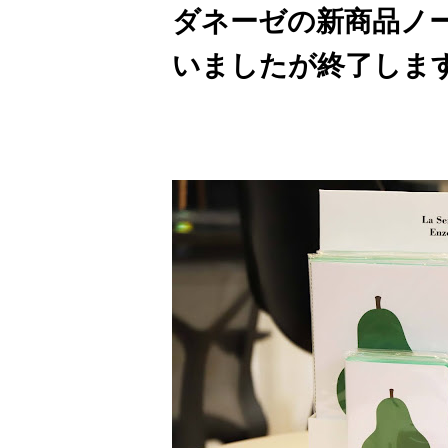
ダネーゼの新商品ノ
いましたが終了しま