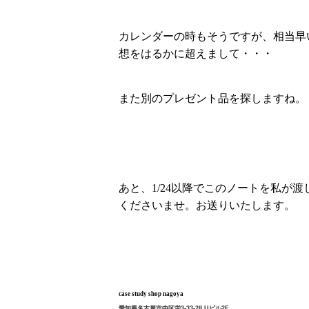
カレンダーの時もそうですが、相当早
想をはるかに超えまして・・・
また別のプレゼント品を探しますね。
あと、1/24以降でこのノートを私が
くださいませ。お送りいたします。
case study shop nagoya
愛知県名古屋市中区栄3-33-28 Uビル2F