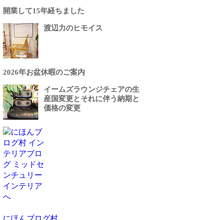
開業して15年経ちました
渡辺力のヒモイス
2026年お盆休暇のご案内
イームズラウンジチェアの生
産国変更とそれに伴う納期と
価格の変更
にほんブログ村