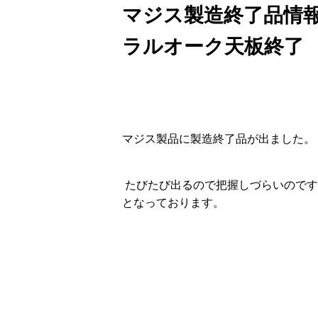
マジス製造終了品情報2
ラルオーク天板終了
マジス製品に製造終了品が出ました。
たびたび出るので把握しづらいのですが
となっております。