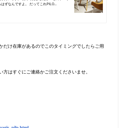
かだけ在庫があるのでこのタイミングでしたらご用
い方はすぐにご連絡かご注文くださいませ。
agis_pilo.html