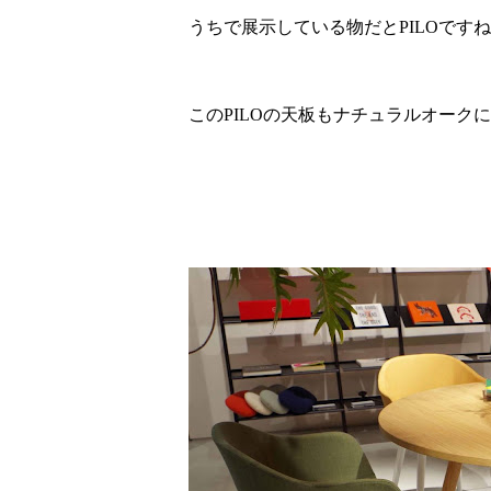
うちで展示している物だとPILOです
このPILOの天板もナチュラルオーク