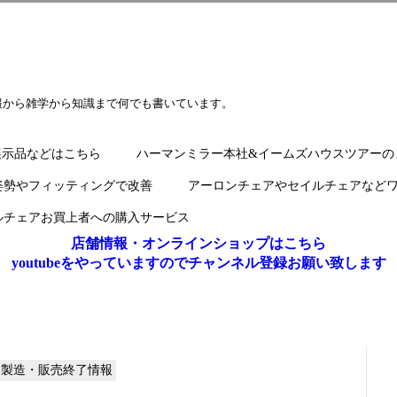
報から雑学から知識まで何でも書いています。
展示品などはこちら
ハーマンミラー本社&イームズハウスツアーの
姿勢やフィッティングで改善
アーロンチェアやセイルチェアなど
ルチェアお買上者への購入サービス
店舗情報・オンラインショップはこちら
youtubeをやっていますのでチャンネル登録お願い致します
 / 製造・販売終了情報