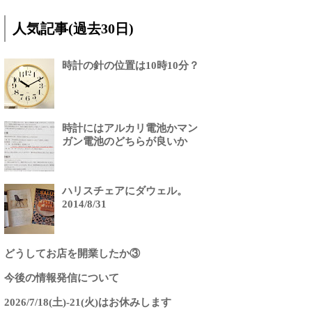
人気記事(過去30日)
時計の針の位置は10時10分？
時計にはアルカリ電池かマン
ガン電池のどちらが良いか
ハリスチェアにダウェル。
2014/8/31
どうしてお店を開業したか③
今後の情報発信について
2026/7/18(土)-21(火)はお休みします