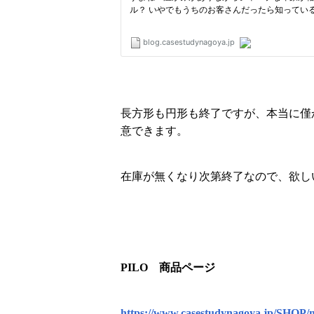
長方形も円形も終了ですが、本当に僅
意できます。
在庫が無くなり次第終了なので、欲し
PILO 商品ページ
https://www.casestudynagoya.jp/SHOP/m