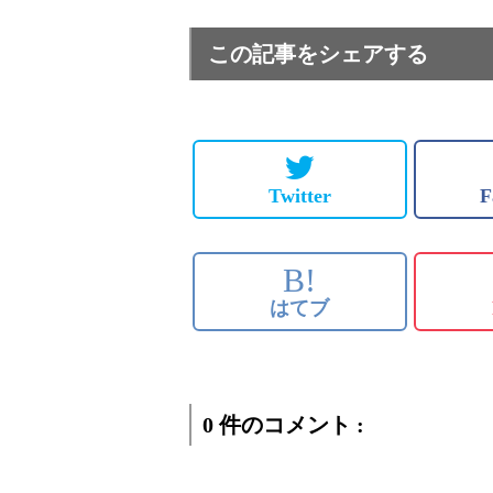
この記事をシェアする
Twitter
F
B!
はてブ
0 件のコメント :