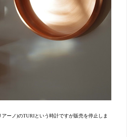
イタリアーノ)のTURIという時計ですが販売を停止しま