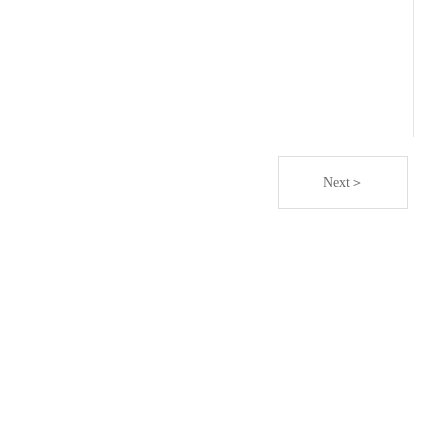
Next＞