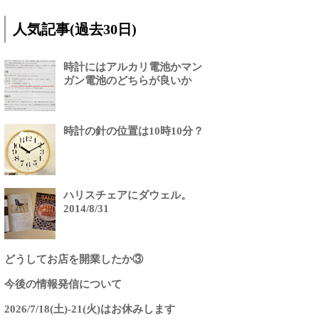
人気記事(過去30日)
時計にはアルカリ電池かマン
ガン電池のどちらが良いか
時計の針の位置は10時10分？
ハリスチェアにダウェル。
2014/8/31
どうしてお店を開業したか③
今後の情報発信について
2026/7/18(土)-21(火)はお休みします