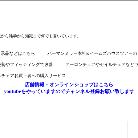
報から雑学から知識まで何でも書いています。
展示品などはこちら
ハーマンミラー本社&イームズハウスツアーの
姿勢やフィッティングで改善
アーロンチェアやセイルチェアなど
ルチェアお買上者への購入サービス
店舗情報・オンラインショップはこちら
youtubeをやっていますのでチャンネル登録お願い致します