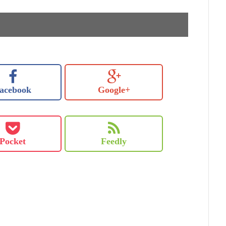
acebook
Google+
Pocket
Feedly