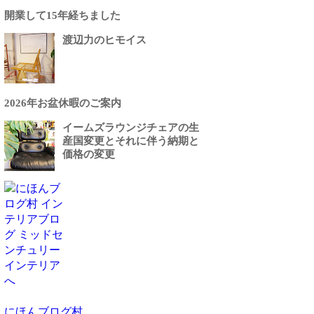
開業して15年経ちました
渡辺力のヒモイス
2026年お盆休暇のご案内
イームズラウンジチェアの生
産国変更とそれに伴う納期と
価格の変更
にほんブログ村