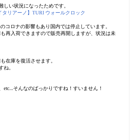
難しい状況になったためです。
ーノイタリアーノ】TURI ウォールクロック
体が今回のコロナの影響もあり国内では停止しています。
RIも再入荷できますので販売再開しますが、状況は未
Iも在庫を復活させます。
すね。
tc...そんなのばっかりですね！すいません！