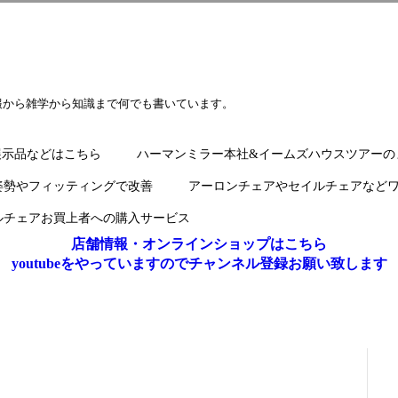
報から雑学から知識まで何でも書いています。
展示品などはこちら
ハーマンミラー本社&イームズハウスツアーの
姿勢やフィッティングで改善
アーロンチェアやセイルチェアなど
ルチェアお買上者への購入サービス
店舗情報・オンラインショップはこちら
youtubeをやっていますのでチャンネル登録お願い致します