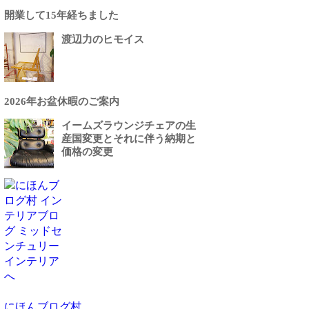
開業して15年経ちました
渡辺力のヒモイス
2026年お盆休暇のご案内
イームズラウンジチェアの生
産国変更とそれに伴う納期と
価格の変更
にほんブログ村