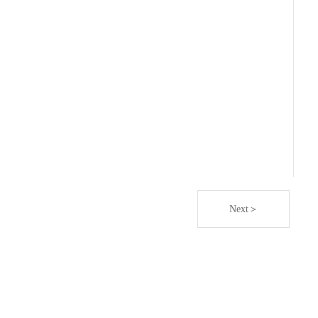
Next＞