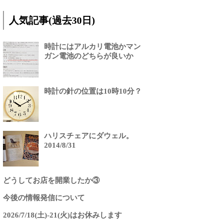
人気記事(過去30日)
時計にはアルカリ電池かマン
ガン電池のどちらが良いか
時計の針の位置は10時10分？
ハリスチェアにダウェル。
2014/8/31
どうしてお店を開業したか③
今後の情報発信について
2026/7/18(土)-21(火)はお休みします