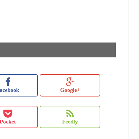
acebook
Google+
Pocket
Feedly