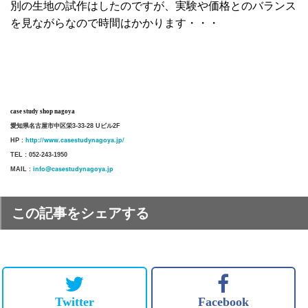
別の生地の試作はしたのですが、実験や価格とのバランス
を見ながらなので時間はかかります・・・
case study shop nagoya
愛知県名古屋市中区栄3-33-28 Uビル2F
http://www.casestudynagoya.jp/
HP :
TEL : 052-243-1950
info@casestudynagoya.jp
MAIL :
この記事をシェアする
Twitter
Facebook