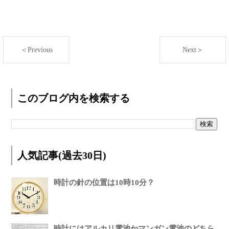
＜Previous
Next＞
このブログ内を検索する
人気記事(過去30日)
時計の針の位置は10時10分？
時計にはアルカリ電池かマンガン電池のどちら