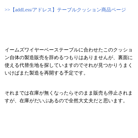
>>【addLess/アドレス】テーブルクッション商品ページ
イームズワイヤーベーステーブルに合わせたこのクッショ
ン自体の製造販売を辞めるつもりはありませんが、裏面に
使える代替生地を探していますのでそれが見つかりうまく
いけばまた製造を再開する予定です。
それまでは在庫が無くなったらそのまま販売も停止されま
すが、在庫がだいぶあるので全然大丈夫だと思います。