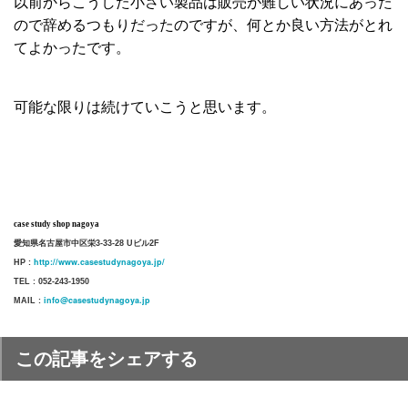
以前からこうした小さい製品は販売が難しい状況にあった
ので辞めるつもりだったのですが、何とか良い方法がとれ
てよかったです。
可能な限りは続けていこうと思います。
case study shop nagoya
愛知県名古屋市中区栄3-33-28 Uビル2F
http://www.casestudynagoya.jp/
HP :
TEL : 052-243-1950
info@casestudynagoya.jp
MAIL :
この記事をシェアする