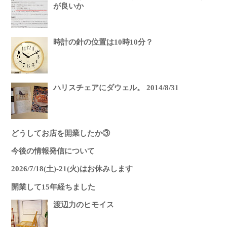
が良いか
時計の針の位置は10時10分？
ハリスチェアにダウェル。 2014/8/31
どうしてお店を開業したか③
今後の情報発信について
2026/7/18(土)-21(火)はお休みします
開業して15年経ちました
渡辺力のヒモイス