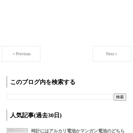
＜Previous
Next＞
このブログ内を検索する
人気記事(過去30日)
時計にはアルカリ電池かマンガン電池のどちら