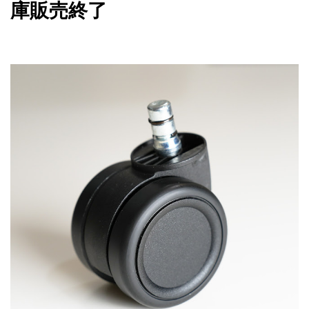
庫販売終了