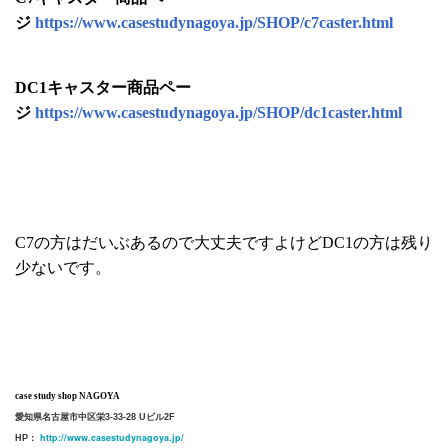
ジ
https://www.casestudynagoya.jp/SHOP/c7caster.html
DC1キャスター商品ペー
ジ
https://www.casestudynagoya.jp/SHOP/dc1caster.html
C7の方はだいぶあるので大丈夫ですよけどDC1の方は残り
少ないです。
case study shop NAGOYA
愛知県名古屋市中区栄3-33-28 Uビル2F
http://www.casestudynagoya.jp/
HP：