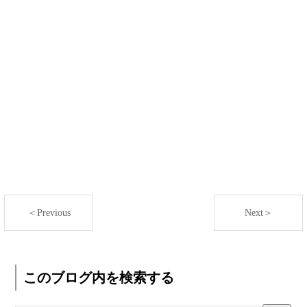
＜Previous
Next＞
このブログ内を検索する