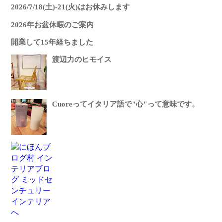
2026/7/18(土)-21(火)はお休みします
2026年お盆休暇のご案内
開業して15年経ちました
渡辺力のヒモイス
Cuoreってイタリア語で"心"って意味です。