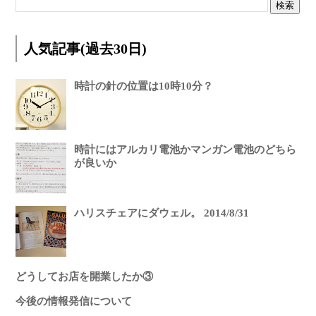
人気記事(過去30日)
時計の針の位置は10時10分？
時計にはアルカリ電池かマンガン電池のどちら
が良いか
ハリスチェアにダウェル。 2014/8/31
どうしてお店を開業したか③
今後の情報発信について