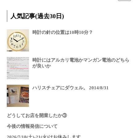
人気記事(過去30日)
時計の針の位置は10時10分？
時計にはアルカリ電池かマンガン電池のどちら
が良いか
ハリスチェアにダウェル。 2014/8/31
どうしてお店を開業したか③
今後の情報発信について
2026/7/18(土)-21(火)はお休みします