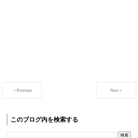
＜Previous
Next＞
このブログ内を検索する