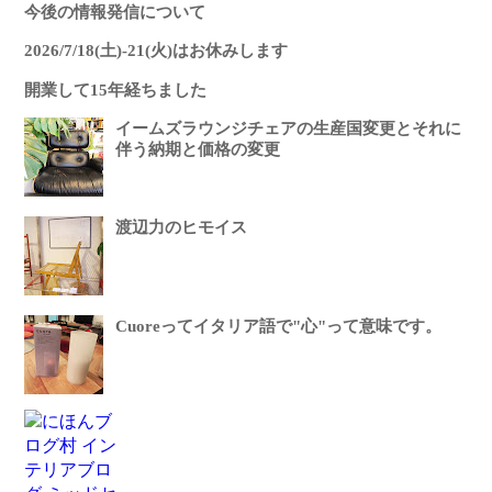
今後の情報発信について
2026/7/18(土)-21(火)はお休みします
開業して15年経ちました
イームズラウンジチェアの生産国変更とそれに
伴う納期と価格の変更
渡辺力のヒモイス
Cuoreってイタリア語で"心"って意味です。