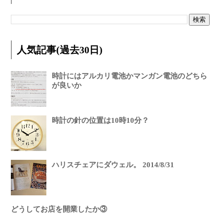
人気記事(過去30日)
時計にはアルカリ電池かマンガン電池のどちら
が良いか
時計の針の位置は10時10分？
ハリスチェアにダウェル。 2014/8/31
どうしてお店を開業したか③