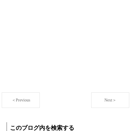
＜Previous
Next＞
このブログ内を検索する