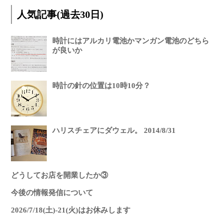
人気記事(過去30日)
時計にはアルカリ電池かマンガン電池のどちら
が良いか
時計の針の位置は10時10分？
ハリスチェアにダウェル。 2014/8/31
どうしてお店を開業したか③
今後の情報発信について
2026/7/18(土)-21(火)はお休みします