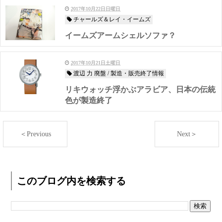
2017年10月22日日曜日
チャールズ＆レイ・イームズ
イームズアームシェルソファ？
2017年10月21日土曜日
渡辺 力 廃盤 / 製造・販売終了情報
リキウォッチ浮かぶアラビア、日本の伝統
色が製造終了
＜Previous
Next＞
このブログ内を検索する