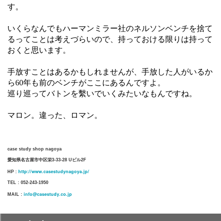
す。
いくらなんでもハーマンミラー社のネルソンベンチを捨て
るってことは考えづらいので、持っておける限りは持って
おくと思います。
手放すことはあるかもしれませんが、手放した人がいるか
ら60年も前のベンチがここにあるんですよ。
巡り巡ってバトンを繫いでいくみたいなもんですね。
マロン。違った、ロマン。
case study shop nagoya
愛知県名古屋市中区栄3-33-28 Uビル2F
http://www.casestudynagoya.jp/
HP :
TEL : 052-243-1950
info@casestudy.co.jp
MAIL :