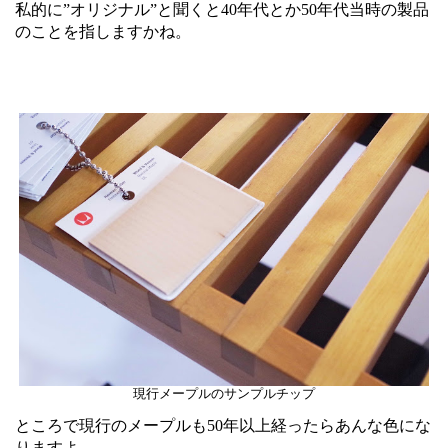
私的に”オリジナル”と聞くと40年代とか50年代当時の製品
のことを指しますかね。
現行メープルのサンプルチップ
ところで現行のメープルも50年以上経ったらあんな色にな
りますよ。