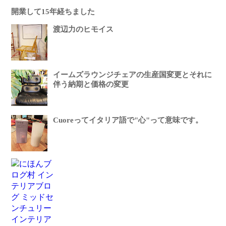
開業して15年経ちました
渡辺力のヒモイス
イームズラウンジチェアの生産国変更とそれに
伴う納期と価格の変更
Cuoreってイタリア語で"心"って意味です。