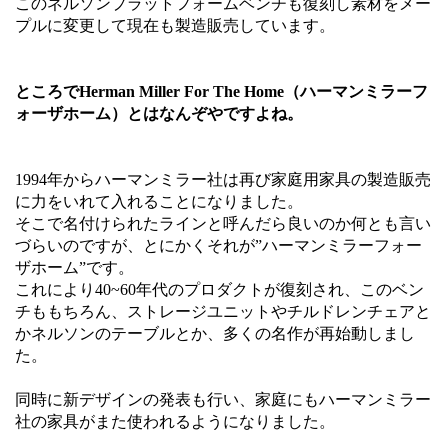
このネルソンプラットフォームベンチも復刻し素材をメー
プルに変更して現在も製造販売しています。
ところでHerma
n Miller For The Home（ハーマンミラーフ
ォーザホーム）とはなんぞやですよね。
1994年からハーマンミラー社は再び家庭用家具の製造販売
に力をいれて入れることになりました。
そこで名付けられたラインと呼んだら良いのか何とも言い
づらいのですが、とにかくそれが”ハーマンミラーフォー
ザホーム”です。
これにより40~60年代のプロダクトが復刻され、このベン
チももちろん、ストレージユニットやチルドレンチェアと
かネルソンのテーブルとか、多くの名作が再始動しまし
た。
同時に新デザインの発表も行い、家庭にもハーマンミラー
社の家具がまた使われるようになりました。