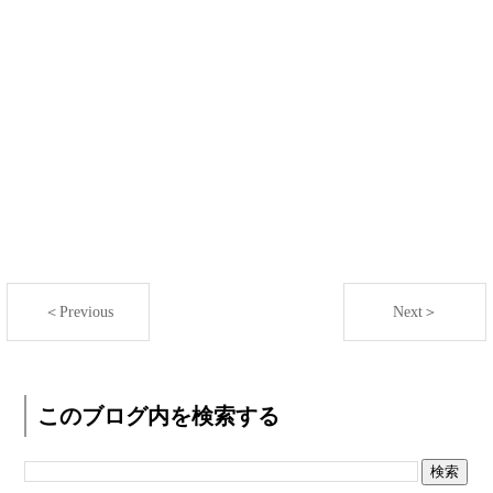
＜Previous
Next＞
このブログ内を検索する