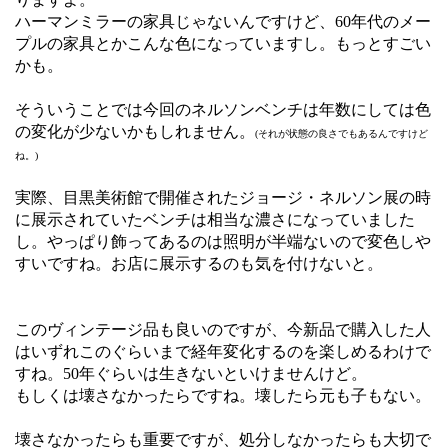
ハーマンミラーの家具じゃないんですけど、60年代のメー
プルの家具とかこんな色になっていますし。もっとすごい
かも。
そういうことでは今回のネルソンベンチは年数にしては色
の変化が少ないかもしれません。
(それが状態の良さでもあるんですけど
ね。)
実際、目黒美術館で開催されたジョージ・ネルソン展の時
に展示されていたベンチは相当な濃さになっていました
し。やっぱり飾ってあるのは照明が半端ないので変色しや
すいですね。お店に展示するのも気を付けないと。
このヴィンテージ品も良いのですが、今新品で購入した人
はいずれこのぐらいまで経年変化するのを楽しめるわけで
すね。50年ぐらいは生きないといけませんけど。
もしくは壊さなかったらですね。壊したら元も子もない。
壊さなかったらも重要ですが、処分しなかったらも大切で