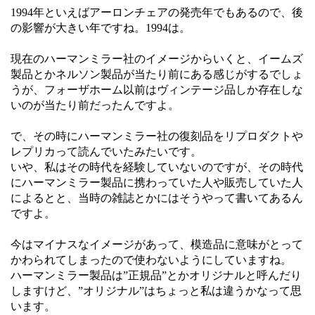
1994年といえばアーロンチェアの発売年でもあるので、後
の影響が大きい年ですね。1994は。
現在のハーマンミラー社のイメージからいくと、イームズ
製品とかネルソン製品が当たり前にある感じがするでしょ
うが、フォーザホーム以前はヴィンテージ品しか存在しな
いのが当たり前だったんですよ。
で、その時にハーマンミラー社の復刻品をリプロダクトや
レプリカって読んでいたみたいです。
いや、私はその時代を経験していないのですが、その時代
にハーマンミラー製品に携わっていた人や販売していた人
によるとと、当時の雑誌とかにはそうやって書いてあるん
ですよ。
今はマイナスなイメージがあって、模造品に意味がとって
かわられてしまったので使わないようにしていますね。
ハーマンミラー製品は”正規品”とかオリジナルと呼んだり
しますけど、”オリジナル”はちょっと私は違うかなって思
います。