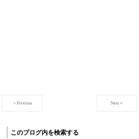
＜Previous
Next＞
このブログ内を検索する