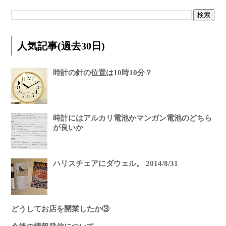
人気記事(過去30日)
時計の針の位置は10時10分？
時計にはアルカリ電池かマンガン電池のどちら
が良いか
ハリスチェアにダウェル。 2014/8/31
どうしてお店を開業したか③