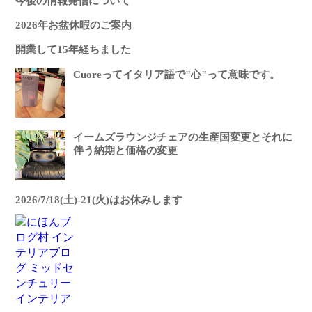
今後の情報発信について
2026年お盆休暇のご案内
開業して15年経ちました
Cuoreってイタリア語で"心"って意味です。
イームズラウンジチェアの生産国変更とそれに
伴う納期と価格の変更
2026/7/18(土)-21(火)はお休みします