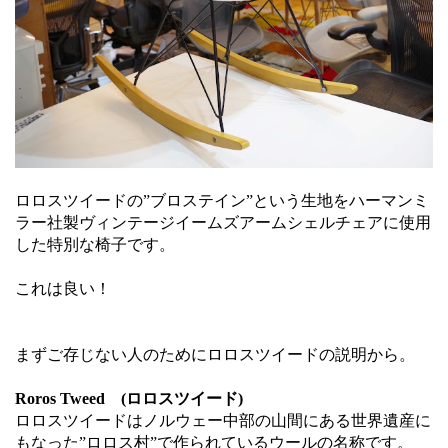
ロロスツイードの”ブロステイン”という生地をハーマンミ
ラー社製ヴィンテージイームズアームシェルチェアに使用
した特別な椅子です。
これは良い！
まずご存じない人のためにロロスツイードの説明から。
Roros Tweed (ロロスツイード)
ロロスツイードはノルウェー中部の山間にある世界遺産に
もなった”ロロス村”で作られているウールの名称です。