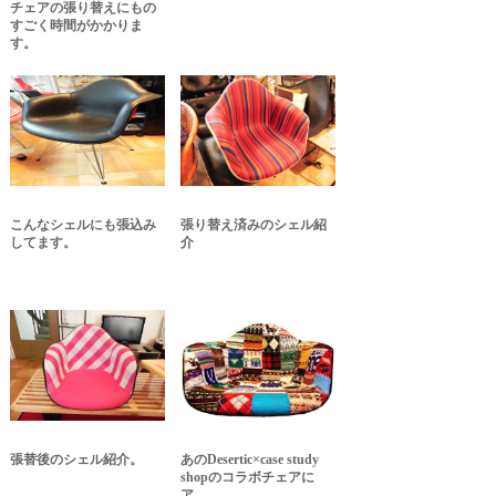
チェアの張り替えにもの
すごく時間がかかりま
す。
こんなシェルにも張込み
張り替え済みのシェル紹
してます。
介
張替後のシェル紹介。
あのDesertic×case study
shopのコラボチェアに
ア...