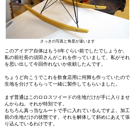
さっきの写真と角度が違います
このアイデア自体はもう6年ぐらい前でしたでしょうか、
私の前社長の須田さんがこれを作っていまして、私がそれ
を思い出して今回作れないか依頼したんです。
ちょうど向こうでこれを飲食店用に何脚も作っていたので
生地を分けてもらって一緒に製作してもらいました。
まず普通はこのロロスツイードの生地だけが手に入りませ
んからね。それが特別です。
もちろん真っ当なルートで手に入れているんですよ。加工
前の生地だけの状態です。それを解体して斜めにあえて張
り込んでいるわけです。