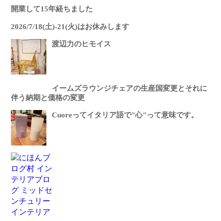
開業して15年経ちました
2026/7/18(土)-21(火)はお休みします
渡辺力のヒモイス
イームズラウンジチェアの生産国変更とそれに
伴う納期と価格の変更
Cuoreってイタリア語で"心"って意味です。