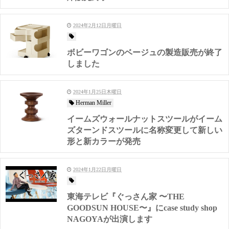
2024年2月12日月曜日
ボビーワゴンのベージュの製造販売が終了
しました
2024年1月25日木曜日
Herman Miller
イームズウォールナットスツールがイーム
ズターンドスツールに名称変更して新しい
形と新カラーが発売
2024年1月22日月曜日
東海テレビ『ぐっさん家 〜THE
GOODSUN HOUSE〜』にcase study shop
NAGOYAが出演します