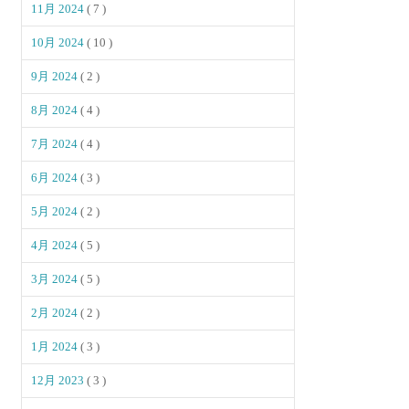
11月 2024
( 7 )
10月 2024
( 10 )
9月 2024
( 2 )
8月 2024
( 4 )
7月 2024
( 4 )
6月 2024
( 3 )
5月 2024
( 2 )
4月 2024
( 5 )
3月 2024
( 5 )
2月 2024
( 2 )
1月 2024
( 3 )
12月 2023
( 3 )