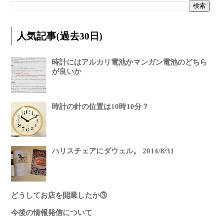
人気記事(過去30日)
時計にはアルカリ電池かマンガン電池のどちら
が良いか
時計の針の位置は10時10分？
ハリスチェアにダウェル。 2014/8/31
どうしてお店を開業したか③
今後の情報発信について