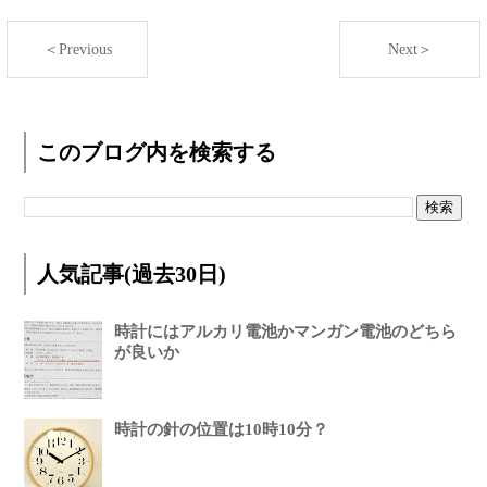
＜Previous
Next＞
このブログ内を検索する
人気記事(過去30日)
時計にはアルカリ電池かマンガン電池のどちら
が良いか
時計の針の位置は10時10分？