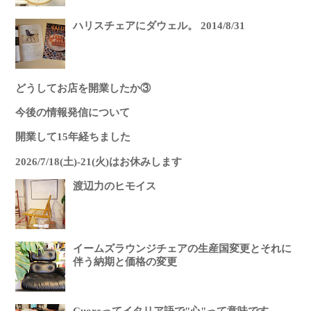
ハリスチェアにダウェル。 2014/8/31
どうしてお店を開業したか③
今後の情報発信について
開業して15年経ちました
2026/7/18(土)-21(火)はお休みします
渡辺力のヒモイス
イームズラウンジチェアの生産国変更とそれに
伴う納期と価格の変更
Cuoreってイタリア語で"心"って意味です。