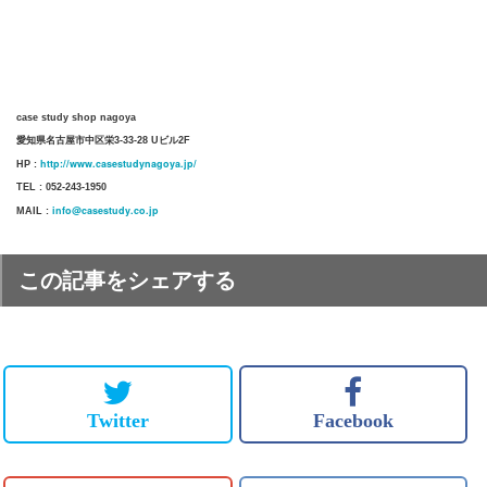
case study shop nagoya
愛知県名古屋市中区栄3-33-28 Uビル2F
http://www.casestudynagoya.jp/
HP :
TEL : 052-243-1950
info@casestudy.co.jp
MAIL :
この記事をシェアする
Twitter
Facebook