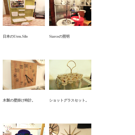
日本のUten.Silo
Siarcoの照明
木製の壁掛け時計。
ショットグラスセット。