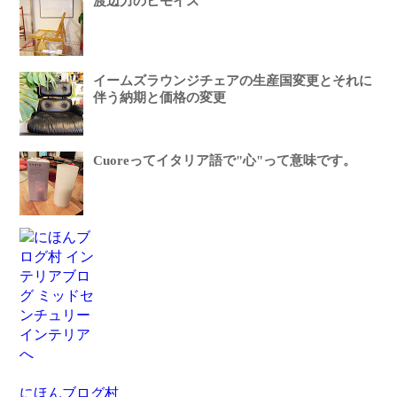
渡辺力のヒモイス
イームズラウンジチェアの生産国変更とそれに
伴う納期と価格の変更
Cuoreってイタリア語で"心"って意味です。
にほんブログ村