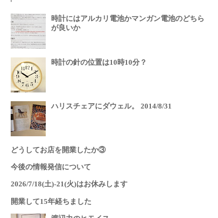
時計にはアルカリ電池かマンガン電池のどちら
が良いか
時計の針の位置は10時10分？
ハリスチェアにダウェル。 2014/8/31
どうしてお店を開業したか③
今後の情報発信について
2026/7/18(土)-21(火)はお休みします
開業して15年経ちました