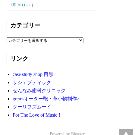
7月 2011
( 7 )
カテゴリー
リンク
case study shop 目黒
サシェブティック
ぜんなみ歯科クリニック
gren<オーダー鞄・革小物制作>
クーリフズムーイ
For The Love of Music！
Powered by
Blogger
.