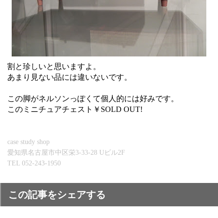
割と珍しいと思いますよ。
あまり見ない品には違いないです。
この脚がネルソンっぽくて個人的には好みです。
このミニチュアチェスト￥SOLD OUT!
case study shop
愛知県名古屋市中区栄3-33-28 Uビル2F
TEL 052-243-1950
この記事をシェアする