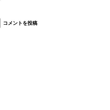
コメントを投稿