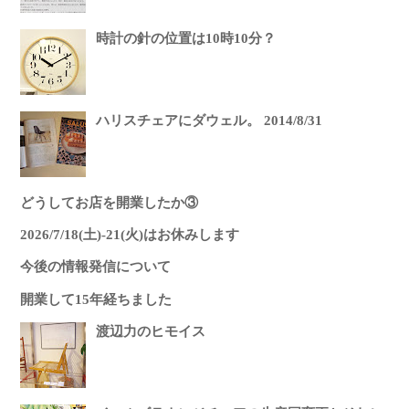
時計の針の位置は10時10分？
ハリスチェアにダウェル。 2014/8/31
どうしてお店を開業したか③
2026/7/18(土)-21(火)はお休みします
今後の情報発信について
開業して15年経ちました
渡辺力のヒモイス