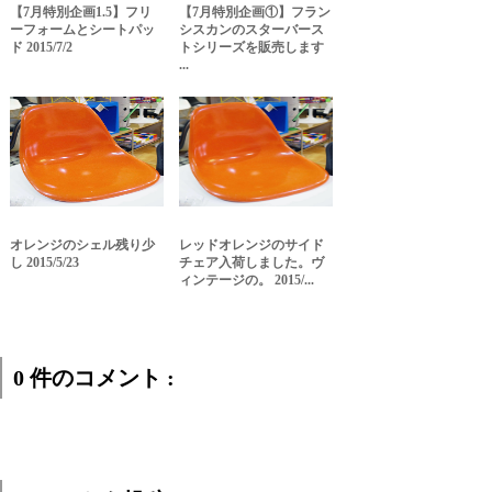
【7月特別企画1.5】フリ
【7月特別企画①】フラン
ーフォームとシートパッ
シスカンのスターバース
ド 2015/7/2
トシリーズを販売します
...
オレンジのシェル残り少
レッドオレンジのサイド
し 2015/5/23
チェア入荷しました。ヴ
ィンテージの。 2015/...
0 件のコメント :