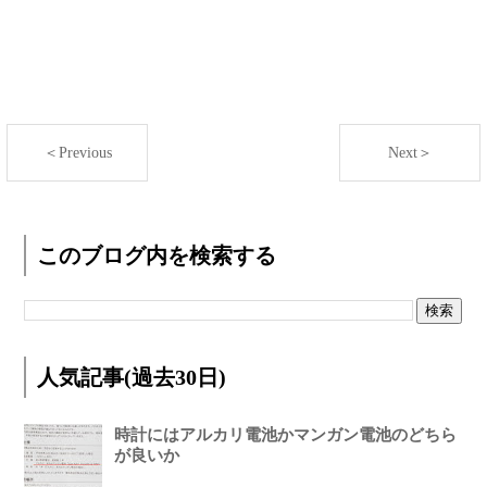
＜Previous
Next＞
このブログ内を検索する
人気記事(過去30日)
時計にはアルカリ電池かマンガン電池のどちら
が良いか