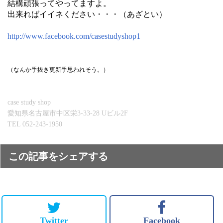
結構頑張ってやってますよ。
出来ればイイネください・・・（あざとい）
http://www.facebook.com/casestudyshop1
（なんか手抜き更新手思われそう。）
case study shop
愛知県名古屋市中区栄3-33-28 Uビル2F
TEL 052-243-1950
この記事をシェアする
Twitter
Facebook