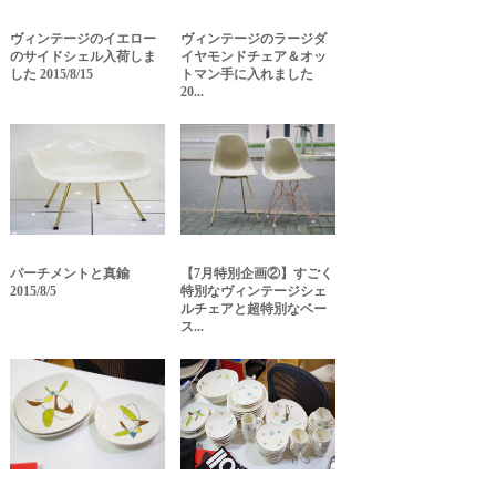
ヴィンテージのイエロー
ヴィンテージのラージダ
のサイドシェル入荷しま
イヤモンドチェア＆オッ
した 2015/8/15
トマン手に入れました
20...
パーチメントと真鍮
【7月特別企画②】すごく
2015/8/5
特別なヴィンテージシェ
ルチェアと超特別なベー
ス...