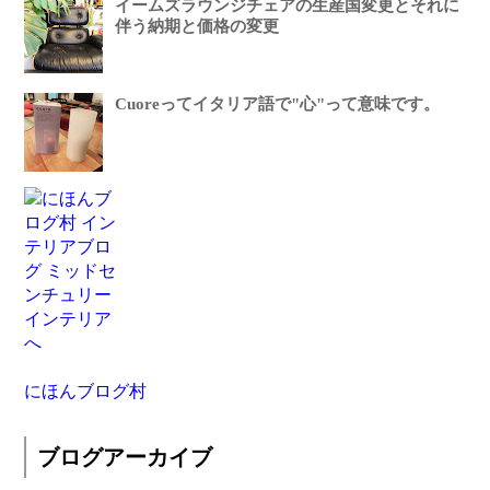
イームズラウンジチェアの生産国変更とそれに
伴う納期と価格の変更
Cuoreってイタリア語で"心"って意味です。
にほんブログ村
ブログアーカイブ