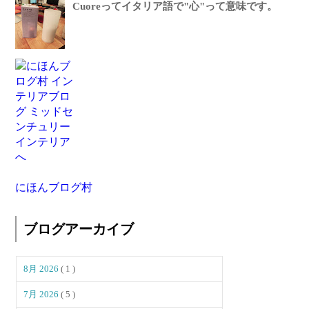
Cuoreってイタリア語で"心"って意味です。
にほんブログ村
ブログアーカイブ
8月 2026
( 1 )
7月 2026
( 5 )