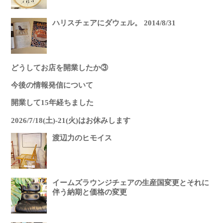
ハリスチェアにダウェル。 2014/8/31
どうしてお店を開業したか③
今後の情報発信について
開業して15年経ちました
2026/7/18(土)-21(火)はお休みします
渡辺力のヒモイス
イームズラウンジチェアの生産国変更とそれに
伴う納期と価格の変更