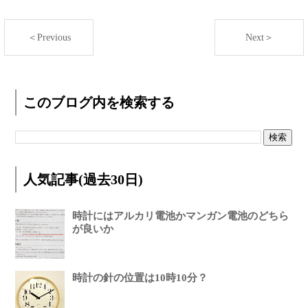
＜Previous
Next＞
このブログ内を検索する
人気記事(過去30日)
時計にはアルカリ電池かマンガン電池のどちら
が良いか
時計の針の位置は10時10分？