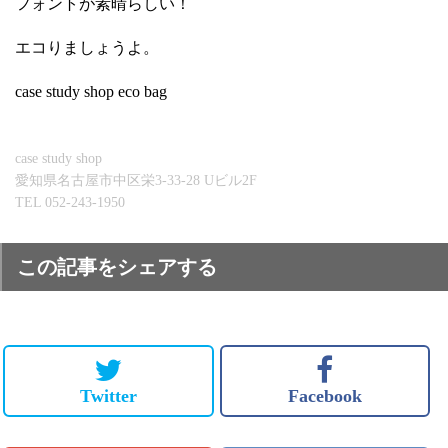
フォントが素晴らしい！
エコりましょうよ。
case study shop eco bag
case study shop
愛知県名古屋市中区栄3-33-28 Uビル2F
TEL 052-243-1950
この記事をシェアする
Twitter
Facebook