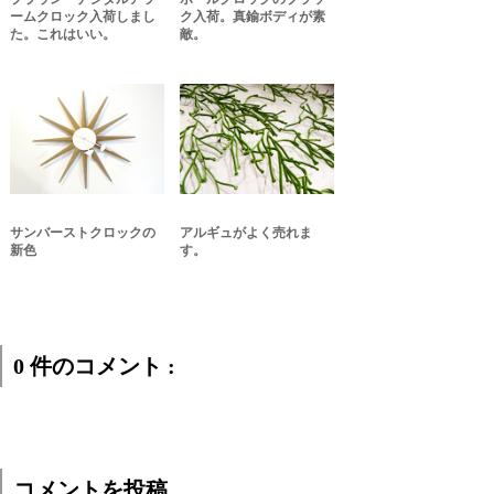
ームクロック入荷しまし
ク入荷。真鍮ボディが素
た。これはいい。
敵。
サンバーストクロックの
アルギュがよく売れま
新色
す。
0 件のコメント :
コメントを投稿