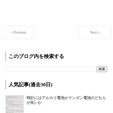
＜Previous
Next＞
このブログ内を検索する
人気記事(過去30日)
時計にはアルカリ電池かマンガン電池のどちら
が良いか