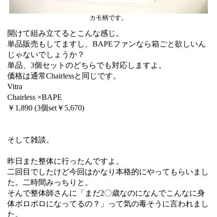
カモ柄です。
開けて組み立てるとこんな感じ。
単品販売もしてますし、BAPEファンなら箱ごと欲しいん
じゃないでしょうか？
単品、3個セットのどちらでも対応しますよ。
価格は通常Chairlessと同じです。
Vitra
Chairless ×BAPE
￥1,890 (3個set￥5,670)
そして雑談。
昨日また整体に行ったんですよ。
二回目でしたけど今回はかなり本格的にやってもらいまし
た。二時間みっちりと。
そんで整体師さんに「まだ2〇歳なのになんでこんなに身
体ボロボロになってるの？」って気の毒そうに言われまし
た。