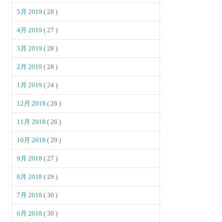
5月 2019
( 28 )
4月 2019
( 27 )
3月 2019
( 28 )
2月 2019
( 28 )
1月 2019
( 24 )
12月 2018
( 26 )
11月 2018
( 26 )
10月 2018
( 29 )
9月 2018
( 27 )
8月 2018
( 29 )
7月 2018
( 30 )
6月 2018
( 30 )