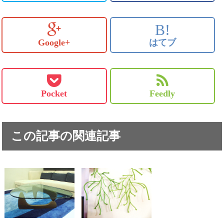
B!
Google+
はてブ
Pocket
Feedly
この記事の関連記事