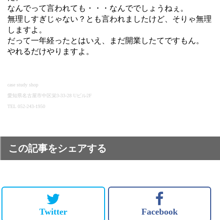
なんでって言われても・・・なんででしょうねぇ。
無理しすぎじゃない？とも言われましたけど、そりゃ無理
しますよ。
だって一年経ったとはいえ、まだ開業したてですもん。
やれるだけやりますよ。
case study shop
愛知県名古屋市中区栄3-33-28 Uビル2F
TEL 052-243-1950
この記事をシェアする
Twitter
Facebook