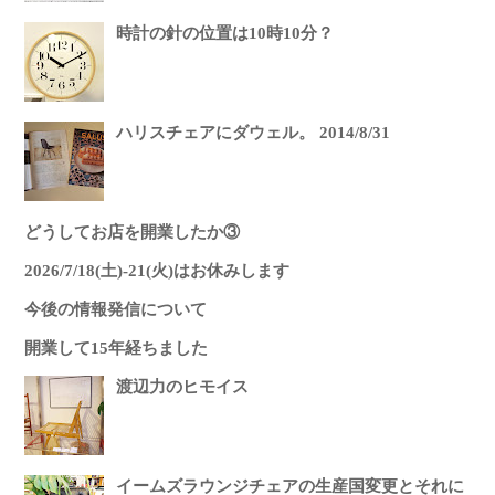
時計の針の位置は10時10分？
ハリスチェアにダウェル。 2014/8/31
どうしてお店を開業したか③
2026/7/18(土)-21(火)はお休みします
今後の情報発信について
開業して15年経ちました
渡辺力のヒモイス
イームズラウンジチェアの生産国変更とそれに