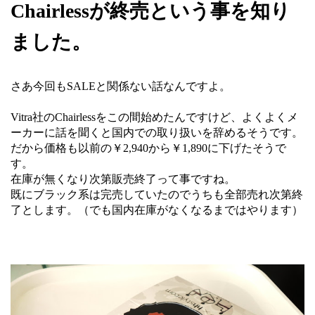
Chairlessが終売という事を知り
ました。
さあ今回もSALEと関係ない話なんですよ。
Vitra社のChairlessをこの間始めたんですけど、よくよくメ
ーカーに話を聞くと国内での取り扱いを辞めるそうです。
だから価格も以前の￥2,940から￥1,890に下げたそうで
す。
在庫が無くなり次第販売終了って事ですね。
既にブラック系は完売していたのでうちも全部売れ次第終
了とします。（でも国内在庫がなくなるまではやります）