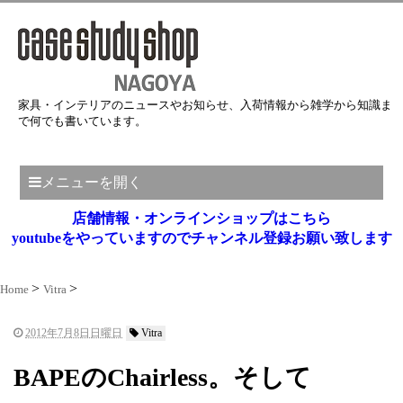
家具・インテリアのニュースやお知らせ、入荷情報から雑学から知識ま
で何でも書いています。
メニューを開く
店舗情報・オンラインショップはこちら
youtubeをやっていますのでチャンネル登録お願い致します
Home
Vitra
2012年7月8日日曜日
Vitra
BAPEのChairless。そして