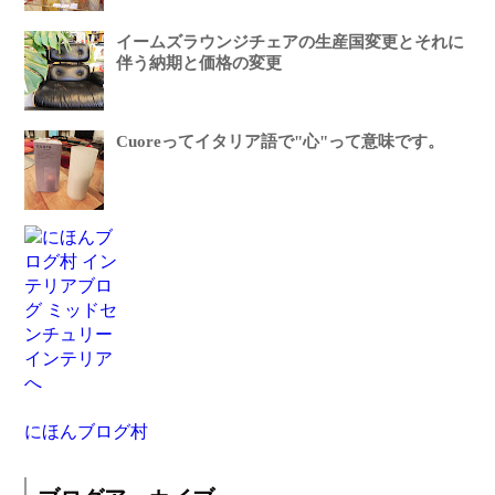
イームズラウンジチェアの生産国変更とそれに
伴う納期と価格の変更
Cuoreってイタリア語で"心"って意味です。
にほんブログ村