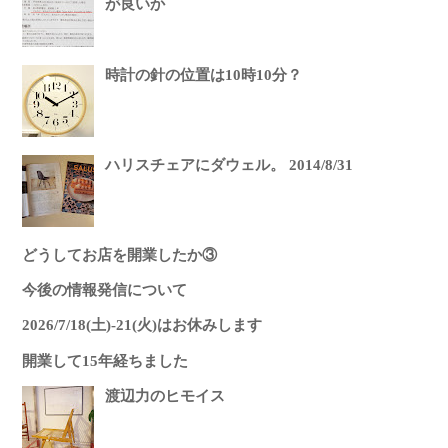
が良いか
時計の針の位置は10時10分？
ハリスチェアにダウェル。 2014/8/31
どうしてお店を開業したか③
今後の情報発信について
2026/7/18(土)-21(火)はお休みします
開業して15年経ちました
渡辺力のヒモイス