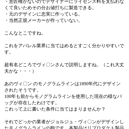
・意匠権がないのでデザイナーにライセンス料を支払わな
くて良いためその分お値打ちに製造できる。
・元のデザインに忠実に作っている。
・当然正規メーカーが作っていない。
こんなとこですね。
これをアパレル業界に当てはめるとすごく分かりやすいで
す。
超有名どころでヴィ〇ンさんで説明しますね。（これ大丈
夫かな・・・）
あのヴィ〇ン のモノグラムラインは1890年代にデザイン
されたそうです。
100年も前からモノグラムラインを使用した現在の様なバ
ッグが存在したわけです。
これって上に書いた条件に当てはまりませんか？
それでどっかの業者がジョルジュ・ヴィ〇ンがデザインし
たモノグラムラインの鞄です。本製品はリプロダクト製品