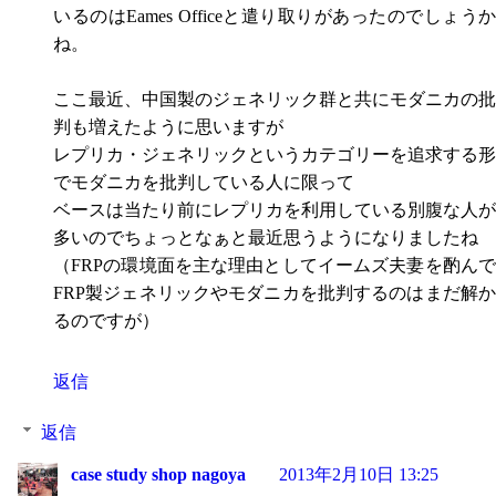
いるのはEames Officeと遣り取りがあったのでしょうか
ね。
ここ最近、中国製のジェネリック群と共にモダニカの批
判も増えたように思いますが
レプリカ・ジェネリックというカテゴリーを追求する形
でモダニカを批判している人に限って
ベースは当たり前にレプリカを利用している別腹な人が
多いのでちょっとなぁと最近思うようになりましたね
（FRPの環境面を主な理由としてイームズ夫妻を酌んで
FRP製ジェネリックやモダニカを批判するのはまだ解か
るのですが）
返信
返信
case study shop nagoya
2013年2月10日 13:25