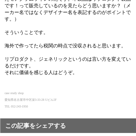
です！って販売しているのを見たらどう思いますか？（メ
ーカー名ではなくデザイナー名を表記するのがポイントで
す。）
そういうことです。
海外で作ってたら税関の時点で没収されると思います。
リプロダクト、ジェネリックというのは言い方を変えてい
るだけです。
それに価値を感じる人はどうぞ。
case study shop
愛知県名古屋市中区栄3-33-28 Uビル2F
TEL 052-243-1950
この記事をシェアする