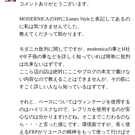
コメントありがとうございます。
MODERNICAのHPにEames Styleと表記してあるの
に私は気づきませんでした。
教えてくださって助かります。
モダニカ批判に関してですが、modernicaの事とH社
やE子孫の事などを詳しく知っていれば簡単に批判
は出来ないはずです。
ここら辺の話は絶対にここやブログの本文で書けな
い内容なので教えることはできませんが、その筋に
すごく詳しい人なら知っているはずです。
それと、ベースについてはヴィンテージを使用する
のはハイリスクなので、レプリカを使用するのが安
心なのは分かりますけどね。そこまでこだわるのな
ら・・・と言った感じです。環境面ですが、長く使
えるFRPがリユースの精神をもって使って行けばそ