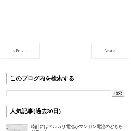
＜Previous
Next＞
このブログ内を検索する
人気記事(過去30日)
時計にはアルカリ電池かマンガン電池のどちら