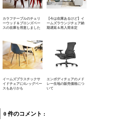
カラフテーブルのチェリ
【今は在庫あるけど】イ
ーウッド＆ブロンズベー
ームズラウンジチェア納
スの在庫を用意しました
期遅延＆再入荷未定
イームズプラスチックサ
エンボディチェアのメド
イドチェアに4レッグベー
レー生地の販売価格につ
スもありかも
いて
0 件のコメント :