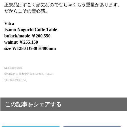
正規品はすごく頑丈なのでむちゃくちゃ重量があります。
だからこその安心感。
Vitra
Isamu Noguchi Coffe Table
bulack/maple ￥200,550
walnut ￥255,150
size W1280 D930 H400mm
case study shop
愛知県名古屋市中区栄3-33-28 Uビル2F
TEL 052-243-1950
この記事をシェアする