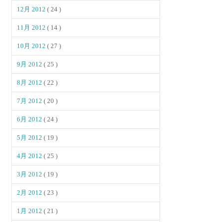
12月 2012
( 24 )
11月 2012
( 14 )
10月 2012
( 27 )
9月 2012
( 25 )
8月 2012
( 22 )
7月 2012
( 20 )
6月 2012
( 24 )
5月 2012
( 19 )
4月 2012
( 25 )
3月 2012
( 19 )
2月 2012
( 23 )
1月 2012
( 21 )