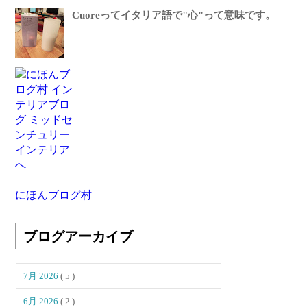
Cuoreってイタリア語で"心"って意味です。
にほんブログ村
ブログアーカイブ
7月 2026
( 5 )
6月 2026
( 2 )