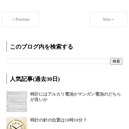
＜Previous
Next＞
このブログ内を検索する
人気記事(過去30日)
時計にはアルカリ電池かマンガン電池のどちら
が良いか
時計の針の位置は10時10分？