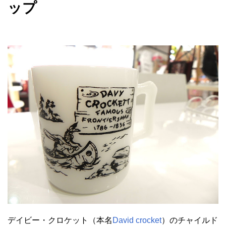
ップ
デイビー・クロケット（本名
David crocket
）のチャイルド