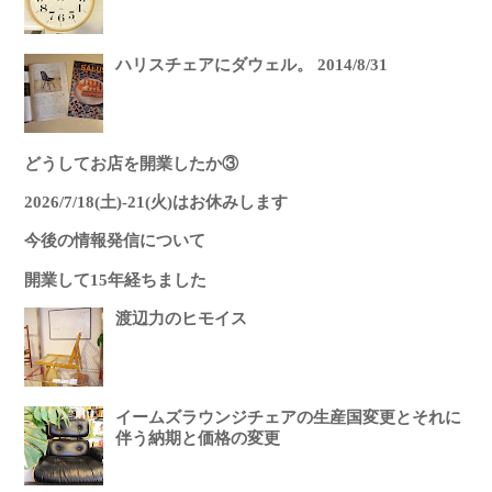
ハリスチェアにダウェル。 2014/8/31
どうしてお店を開業したか③
2026/7/18(土)-21(火)はお休みします
今後の情報発信について
開業して15年経ちました
渡辺力のヒモイス
イームズラウンジチェアの生産国変更とそれに
伴う納期と価格の変更