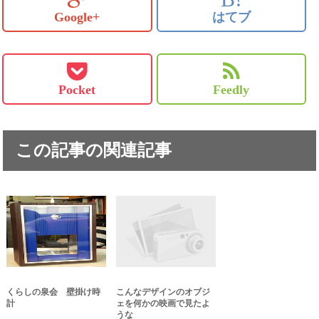
Google+
はてブ
Pocket
Feedly
この記事の関連記事
くらしの泉会 壁掛け時
こんなデザインのオブジ
計
ェを何かの映画で見たよ
うな