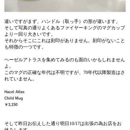
違いですがまず、ハンドル（取っ手）の形が違います。
そして写真の通りよくあるファイヤーキングのマグカップ
より一回り大きいです。
それからそこにこれは刻印がありません。刻印がないこと
も特徴の一つです。
ヘーゼルアトラスを集めてみるのも面白いかもしれません
よ。
このマグの正確な年代は不明ですが、70年代以降製造はさ
れていません。
Hazel Atlas
Child Mug
￥3,150
そして昨日お伝えした通り明日10/17は出張の為お店をお
休みします。