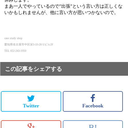
まあ一人でやっているので”出張”という言い方は正しくな
いかもしれませんが、他に言い方が思いつかないので。
case study shop
愛知県名古屋市中区栄3-33-28 Uビル2F
TEL 052-243-1950
この記事をシェアする
Twitter
Facebook
B!