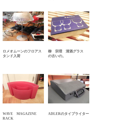
ロメオムーンのフロアス
柳 宗理 清酒グラス
タンド入荷
の古いの。
WAVE MAGAZINE
ADLERのタイプライター
RACK