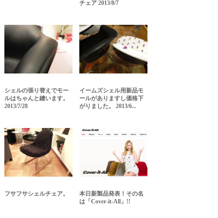
チェア 2013/8/7
シェルの張り替えでモー
イームズシェル用新品モ
ルはちゃんと縫います。
ールがありますし価格下
2013/7/28
がりました。 2013/6...
フサフサシェルチェア。
本日新製品発表！その名
は「Cover-it-All」!!