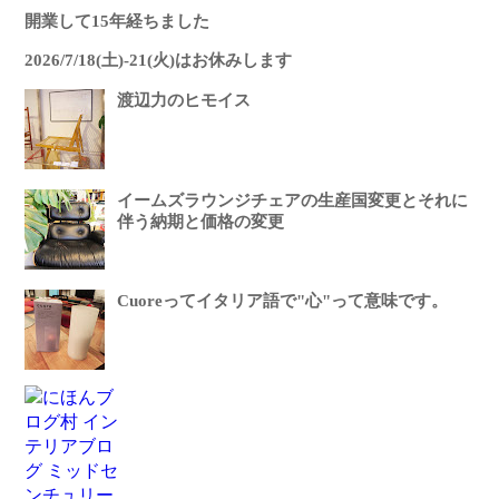
開業して15年経ちました
2026/7/18(土)-21(火)はお休みします
渡辺力のヒモイス
イームズラウンジチェアの生産国変更とそれに
伴う納期と価格の変更
Cuoreってイタリア語で"心"って意味です。