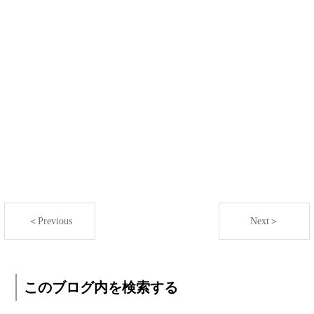
＜Previous
Next＞
このブログ内を検索する