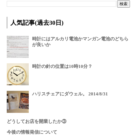
人気記事(過去30日)
時計にはアルカリ電池かマンガン電池のどちら
が良いか
時計の針の位置は10時10分？
ハリスチェアにダウェル。 2014/8/31
どうしてお店を開業したか③
今後の情報発信について