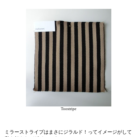
Toostripe
ミラーストライプはまさにジラルド！ってイメージがして