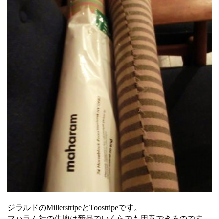
ジラルドのMillerstripeとToostripeです。
マハラム社の生地は新品でいくらでも用意できるのです