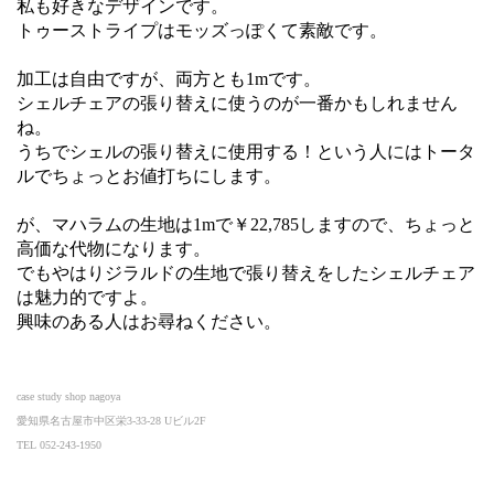
私も好きなデザインです。
トゥーストライプはモッズっぽくて素敵です。
加工は自由ですが、両方とも1mです。
シェルチェアの張り替えに使うのが一番かもしれません
ね。
うちでシェルの張り替えに使用する！という人にはトータ
ルでちょっとお値打ちにします。
が、マハラムの生地は1mで￥22,785しますので、ちょっと
高価な代物になります。
でもやはりジラルドの生地で張り替えをしたシェルチェア
は魅力的ですよ。
興味のある人はお尋ねください。
case study shop nagoya
愛知県名古屋市中区栄3-33-28 Uビル2F
TEL 052-243-1950