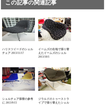
この記事の関連記事
ハリスツイードのシェル
イームズの生地で張り替
チェア 2013/11/17
えたイームズのシェル
2013/10/1
シェルチェア張替の参考
ジラルドのトゥーストラ
に 2013/9/15
イプで張り替えたシェル