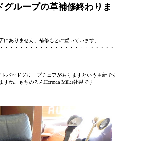
ドグループの革補修終わりま
店にありません。補修もとに置いています。
・・・・・・・・・・・・・・・・・・・・・・・
フトパッドグループチェアがありますという更新です
。もちのろんHerman Miller社製です。