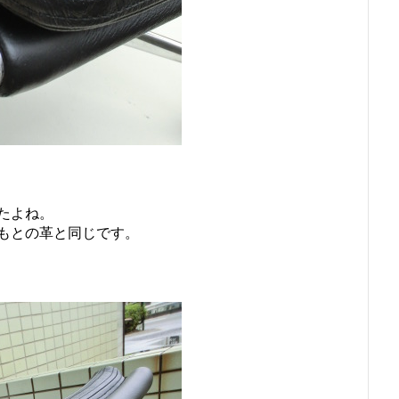
たよね。
もとの革と同じです。