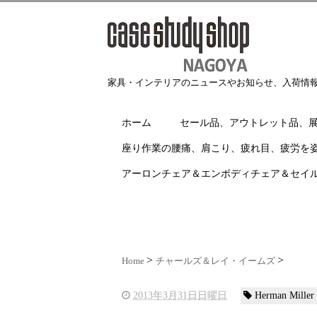
家具・インテリアのニュースやお知らせ、入荷情
ホーム
セール品、アウトレット品、
座り作業の腰痛、肩こり、疲れ目、疲労を
アーロンチェア＆エンボディチェア＆セイ
Home
チャールズ＆レイ・イームズ
2013年3月31日日曜日
Herman Mi