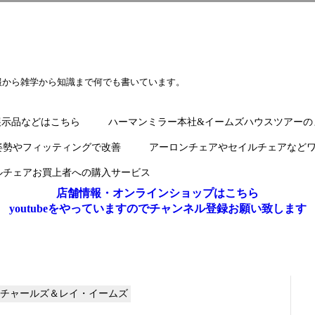
報から雑学から知識まで何でも書いています。
展示品などはこちら
ハーマンミラー本社&イームズハウスツアーの
姿勢やフィッティングで改善
アーロンチェアやセイルチェアなど
ルチェアお買上者への購入サービス
店舗情報・オンラインショップはこちら
youtubeをやっていますのでチャンネル登録お願い致します
ller チャールズ＆レイ・イームズ