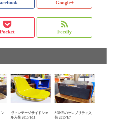
acebook
Google+
Pocket
Feedly
ィン
ヴィンテージサイドシェ
SONYのセレブリティ入
ル入荷 2015/1/11
荷 2015/1/7