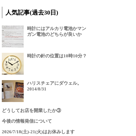
人気記事(過去30日)
時計にはアルカリ電池かマン
ガン電池のどちらが良いか
時計の針の位置は10時10分？
ハリスチェアにダウェル。
2014/8/31
どうしてお店を開業したか③
今後の情報発信について
2026/7/18(土)-21(火)はお休みします