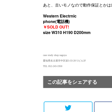
あと、古いモノなので動作保証とかは
Western Electrnic
phone(電話機)
￥SOLD OUT!
size W310 H190 D200mm
case study shop nagoya
愛知県名古屋市中区栄3-33-28 Uビル2F
TEL 052-243-1950
この記事をシェアする