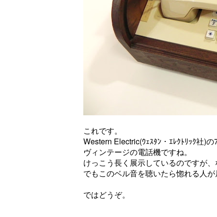
これです。
Western Electric(ｳｪｽﾀﾝ・ｴﾚｸﾄﾘ
ヴィンテージの電話機ですね。
けっこう長く展示しているのですが、
でもこのベル音を聴いたら惚れる人が
ではどうぞ。