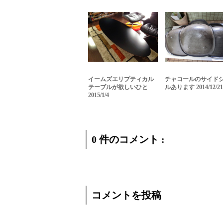
イームズエリプティカル
チャコールのサイド
テーブルが欲しいひと
ルあります 2014/12/21
2015/1/4
0 件のコメント :
コメントを投稿