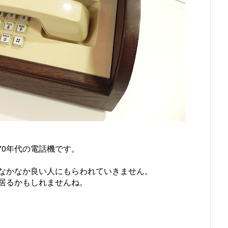
ｯｸ社)の70年代の電話機です。
なかなか良い人にもらわれていきません。
居るかもしれませんね。