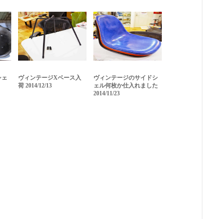
シェ
ヴィンテージXベース入
ヴィンテージのサイドシ
荷 2014/12/13
ェル何枚か仕入れました
2014/11/23