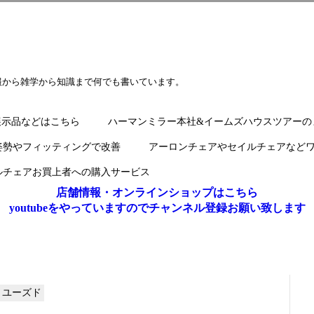
報から雑学から知識まで何でも書いています。
展示品などはこちら
ハーマンミラー本社&イームズハウスツアーの
姿勢やフィッティングで改善
アーロンチェアやセイルチェアなど
ルチェアお買上者への購入サービス
店舗情報・オンラインショップはこちら
youtubeをやっていますのでチャンネル登録お願い致します
・ユーズド