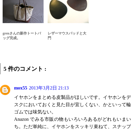
grenさんの新作トートバ
レザーマウスパッドと大
ッグ完成。
門
5 件のコメント :
mox55
2013年3月2日 21:13
イヤホンをまとめる皮製品がほしいです。イヤホンをデ
スクにおいておくと見た目が宜しくない、かといって輪
ゴムでは味気ない。
Anazon でみる市販の物もいろいろあるがどれもいまい
ち。ただ単純に、イヤホンをスッキリ束ねて、スナップ