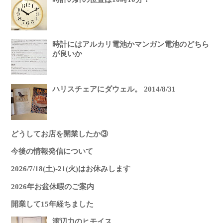
時計にはアルカリ電池かマンガン電池のどちら
が良いか
ハリスチェアにダウェル。 2014/8/31
どうしてお店を開業したか③
今後の情報発信について
2026/7/18(土)-21(火)はお休みします
2026年お盆休暇のご案内
開業して15年経ちました
渡辺力のヒモイス