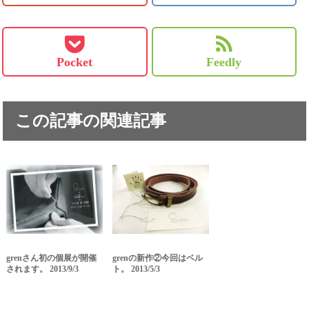
Pocket
Feedly
この記事の関連記事
grenさん初の個展が開催
grenの新作②今回はベル
されます。 2013/9/3
ト。 2013/5/3