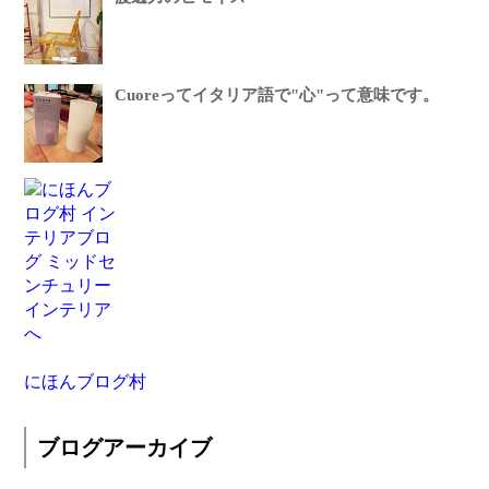
Cuoreってイタリア語で"心"って意味です。
にほんブログ村
ブログアーカイブ