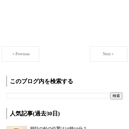
＜Previous
Next＞
このブログ内を検索する
人気記事(過去30日)
時計の針の位置は10時10分？