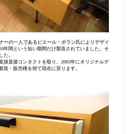
イナーの一人であるピエール・ポラン氏によりデザイ
ら10年間という短い期間だけ製造されていました。そ
した。
接直接コンタクトを取り、2003年にオリジナルデ
製造・販売権を得て現在に至ります。