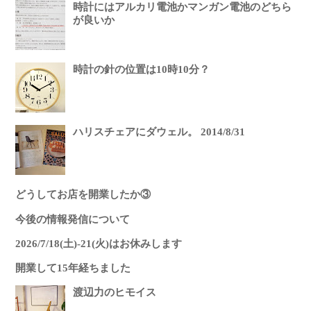
時計にはアルカリ電池かマンガン電池のどちら
が良いか
時計の針の位置は10時10分？
ハリスチェアにダウェル。 2014/8/31
どうしてお店を開業したか③
今後の情報発信について
2026/7/18(土)-21(火)はお休みします
開業して15年経ちました
渡辺力のヒモイス