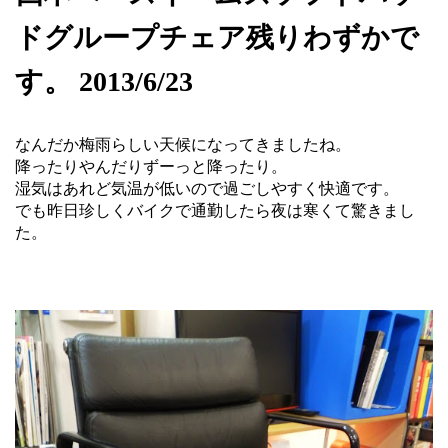
ドグループチェア残りわずかで
す。 2013/6/23
なんだか梅雨らしい天候になってきましたね。
降ったりやんだりずーっと降ったり。
湿気はあれど気温が低いので過ごしやすく快適です。
でも昨日珍しくバイクで通勤したら夜は寒くて驚きまし
た。