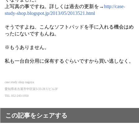
上写真の事ですね。詳しくは過去の更新を→
http://case-
study-shop.blogspot.jp/2013/05/2013521.html
そうですよね、こんなソフトパッドを手に入れる機会はめ
ったにないですもんね。
※もうありません。
私も一台自分用に保有するぐらいですから買い逃しなく。
case study shop nagoya
愛知県名古屋市中区栄3-33-28 Uビル2F
TEL 052-243-1950
この記事をシェアする