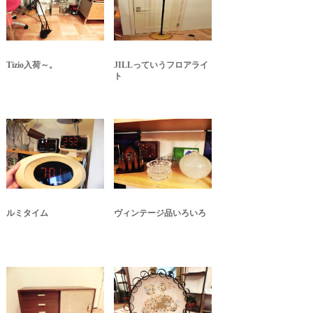
Tizio入荷～。
JILLっていうフロアライ
ト
ルミタイム
ヴィンテージ品いろいろ