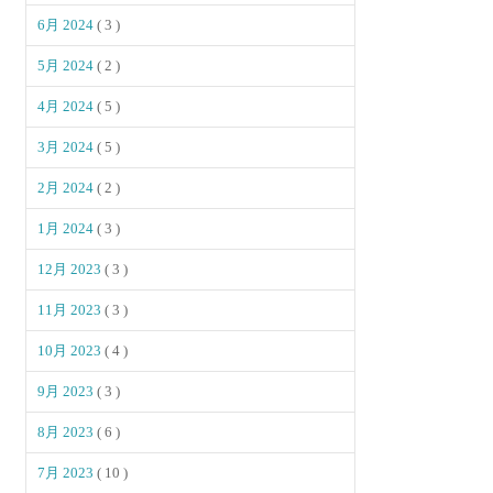
6月 2024
( 3 )
5月 2024
( 2 )
4月 2024
( 5 )
3月 2024
( 5 )
2月 2024
( 2 )
1月 2024
( 3 )
12月 2023
( 3 )
11月 2023
( 3 )
10月 2023
( 4 )
9月 2023
( 3 )
8月 2023
( 6 )
7月 2023
( 10 )