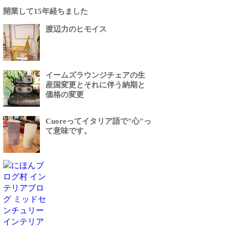
開業して15年経ちました
渡辺力のヒモイス
イームズラウンジチェアの生
産国変更とそれに伴う納期と
価格の変更
Cuoreってイタリア語で"心"っ
て意味です。