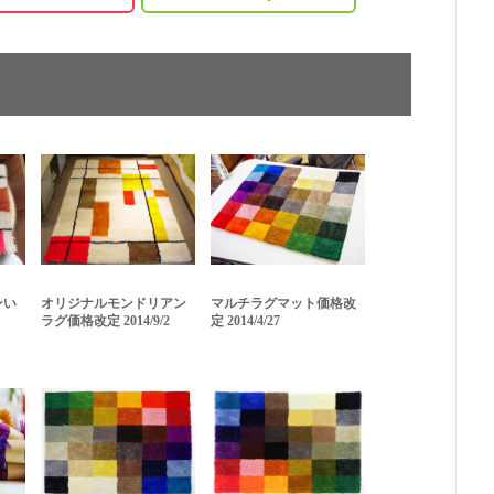
ンい
オリジナルモンドリアン
マルチラグマット価格改
ラグ価格改定 2014/9/2
定 2014/4/27