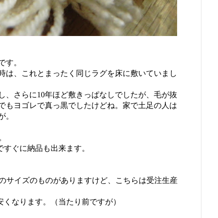
です。
時は、これとまったく同じラグを床に敷いていまし
し、さらに10年ほど敷きっぱなしでしたが、毛が抜
でもヨゴレで真っ黒でしたけどね。家で土足の人は
が。
す。
のですぐに納品も出来ます。
0mmのサイズのものがありますけど、こちらは受注生産
とお安くなります。（当たり前ですが）