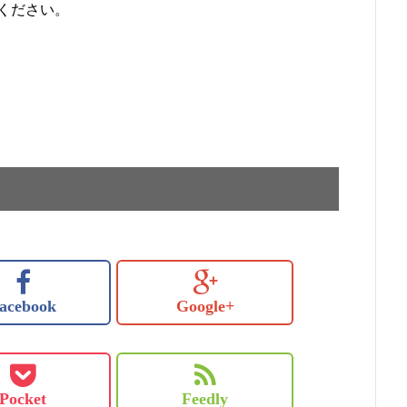
ください。
acebook
Google+
Pocket
Feedly