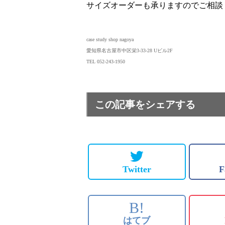
サイズオーダーも承りますのでご相談
case study shop nagoya
愛知県名古屋市中区栄3-33-28 Uビル2F
TEL 052-243-1950
この記事をシェアする
Twitter
F
B!
はてブ