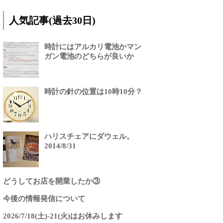
人気記事(過去30日)
時計にはアルカリ電池かマン
ガン電池のどちらが良いか
時計の針の位置は10時10分？
ハリスチェアにダウェル。
2014/8/31
どうしてお店を開業したか③
今後の情報発信について
2026/7/18(土)-21(火)はお休みします