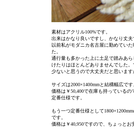
素材はアクリル100%です。
出来はかなり良いですし、かなり丈夫
以前私がモダニカ名古屋に勤めていた
た。
通行量も多かった上に土足で踏みあら
けたりはほとんどありませんでした。
少ないと思うので大丈夫だと思います
サイズは2000×1400mmと結構幅広で
価格は￥50,400で在庫も持っている
定番仕様です。
もう一つ定番仕様として1800×120
です。
価格は￥40,950ですので、ちょっ