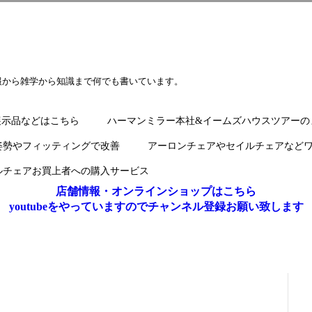
報から雑学から知識まで何でも書いています。
展示品などはこちら
ハーマンミラー本社&イームズハウスツアーの
姿勢やフィッティングで改善
アーロンチェアやセイルチェアなど
ルチェアお買上者への購入サービス
店舗情報・オンラインショップはこちら
youtubeをやっていますのでチャンネル登録お願い致します