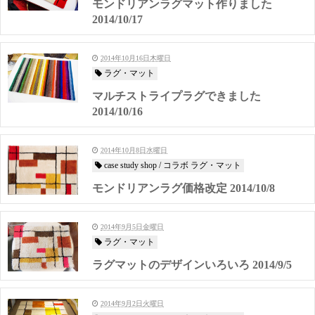
モンドリアンラグマット作りました
2014/10/17
2014年10月16日木曜日
ラグ・マット
マルチストライプラグできました
2014/10/16
2014年10月8日水曜日
case study shop / コラボ ラグ・マット
モンドリアンラグ価格改定 2014/10/8
2014年9月5日金曜日
ラグ・マット
ラグマットのデザインいろいろ 2014/9/5
2014年9月2日火曜日