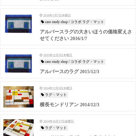
2016年1月7日木曜日
case study shop / コラボ ラグ・マット
アルバースラグの大きいほうの価格変えさ
せてください 2016/1/7
2015年12月3日木曜日
case study shop / コラボ ラグ・マット
アルバースのラグ 2015/12/3
2014年12月3日水曜日
ラグ・マット
横長モンドリアン 2014/12/3
2014年10月17日金曜日
ラグ・マット