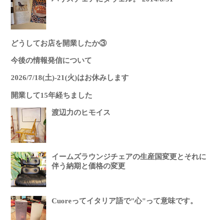
どうしてお店を開業したか③
今後の情報発信について
2026/7/18(土)-21(火)はお休みします
開業して15年経ちました
渡辺力のヒモイス
イームズラウンジチェアの生産国変更とそれに
伴う納期と価格の変更
Cuoreってイタリア語で"心"って意味です。