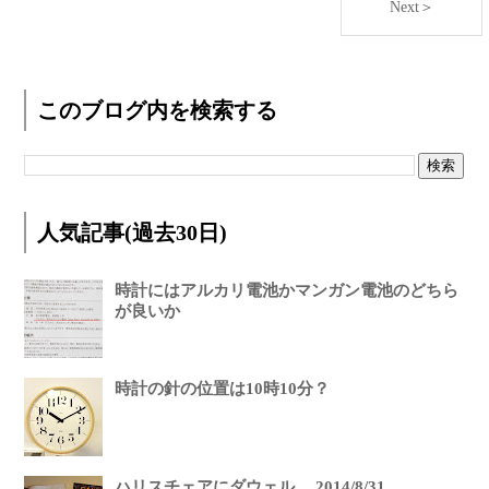
Next＞
このブログ内を検索する
人気記事(過去30日)
時計にはアルカリ電池かマンガン電池のどちら
が良いか
時計の針の位置は10時10分？
ハリスチェアにダウェル。 2014/8/31