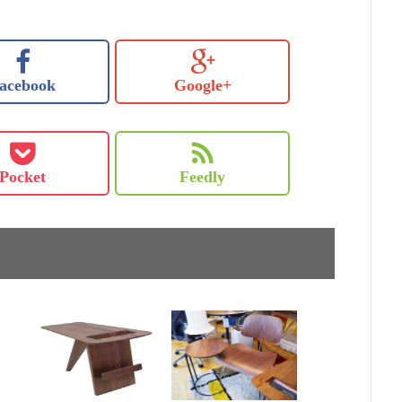
acebook
Google+
Pocket
Feedly