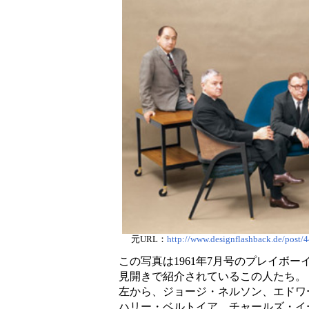
元URL：
http://www.designflashback.de/post
この写真は1961年7月号のプレイボー
見開きで紹介されているこの人たち。
左から、ジョージ・ネルソン、エドワ
ハリー・ベルトイア、チャールズ・イ