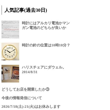
人気記事(過去30日)
時計にはアルカリ電池かマン
ガン電池のどちらが良いか
時計の針の位置は10時10分？
ハリスチェアにダウェル。
2014/8/31
どうしてお店を開業したか③
今後の情報発信について
2026/7/18(土)-21(火)はお休みします