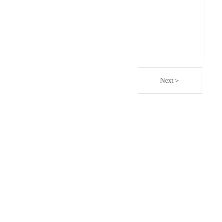
Next＞