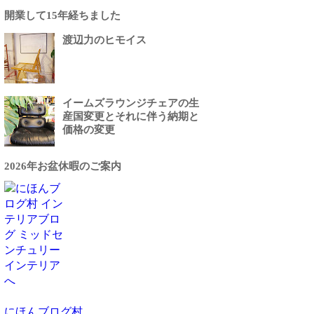
開業して15年経ちました
渡辺力のヒモイス
イームズラウンジチェアの生
産国変更とそれに伴う納期と
価格の変更
2026年お盆休暇のご案内
にほんブログ村