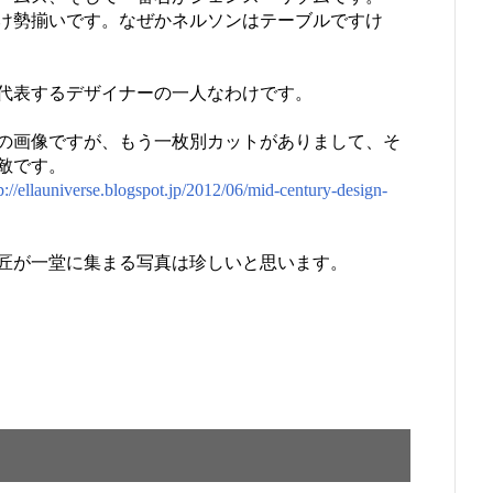
け勢揃いです。なぜかネルソンはテーブルですけ
代表するデザイナーの一人なわけです。
の画像ですが、もう一枚別カットがありまして、そ
敵です。
p://ellauniverse.blogspot.jp/2012/06/mid-century-design-
匠が一堂に集まる写真は珍しいと思います。