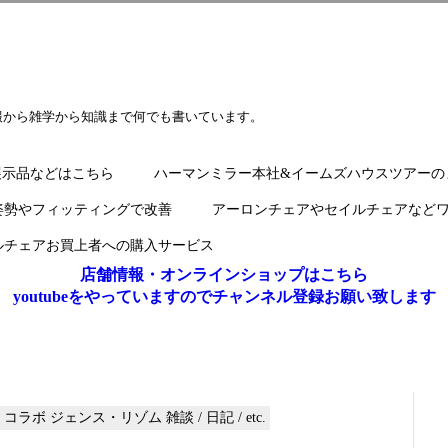
報から雑学から知識まで何でも書いています。
展示品などはこちら
ハーマンミラー本社&イームズハウスツアーの
姿勢やフィッティングで改善
アーロンチェアやセイルチェアなど
ルチェアお買上者への購入サービス
店舗情報・オンラインショップはこちら
youtubeをやっていますのでチャンネル登録お願い致します
hop / コラボ ジェンス・リゾム 雑談 / 日記 / etc.