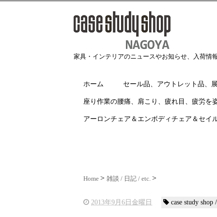
家具・インテリアのニュースやお知らせ、入荷情
ホーム
セール品、アウトレット品、
座り作業の腰痛、肩こり、疲れ目、疲労を
アーロンチェア＆エンボディチェア＆セイ
Home
雑談 / 日記 / etc.
2013年9月6日金曜日
case study s