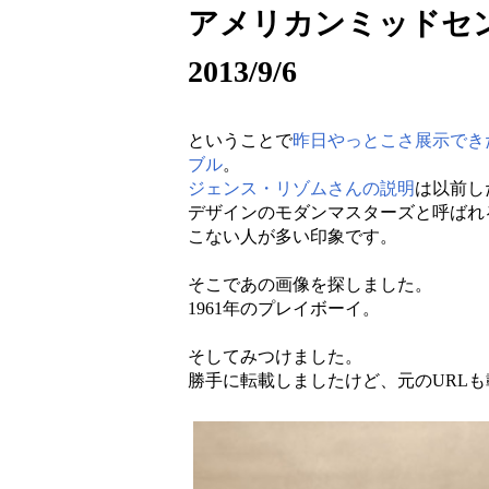
アメリカンミッドセ
2013/9/6
ということで
昨日やっとこさ展示できた
ブル
。
ジェンス・リゾムさんの説明
は以前し
デザインのモダンマスターズと呼ばれ
こない人が多い印象です。
そこであの画像を探しました。
1961年のプレイボーイ。
そしてみつけました。
勝手に転載しましたけど、元のURL