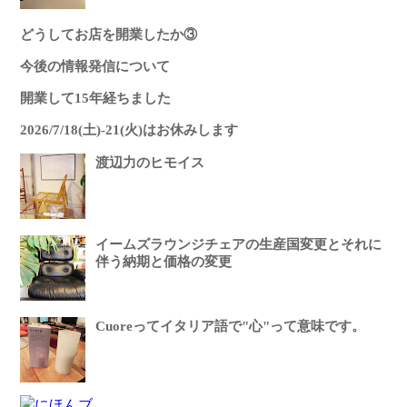
どうしてお店を開業したか③
今後の情報発信について
開業して15年経ちました
2026/7/18(土)-21(火)はお休みします
渡辺力のヒモイス
イームズラウンジチェアの生産国変更とそれに
伴う納期と価格の変更
Cuoreってイタリア語で"心"って意味です。