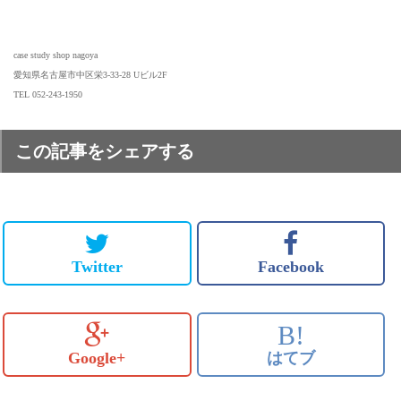
case study shop nagoya
愛知県名古屋市中区栄3-33-28 Uビル2F
TEL 052-243-1950
この記事をシェアする
Twitter
Facebook
B!
Google+
はてブ