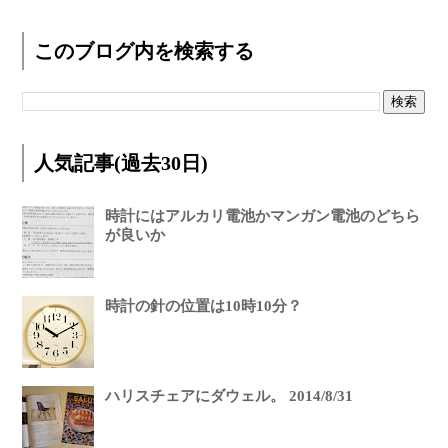
このブログ内を検索する
人気記事(過去30日)
時計にはアルカリ電池かマンガン電池のどちら
が良いか
時計の針の位置は10時10分？
ハリスチェアにダウェル。 2014/8/31