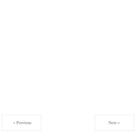
＜Previous
Next＞