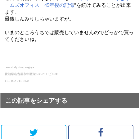
ームズオフィス 45年後の記憶
"を続けてみることが出来
ます。
最後しんみりしちゃいますが。
いまのところうちでは販売していませんのでどっかで買っ
てくださいね。
case study shop nagoya
愛知県名古屋市中区栄3-33-28 Uビル2F
TEL 052-243-1950
この記事をシェアする