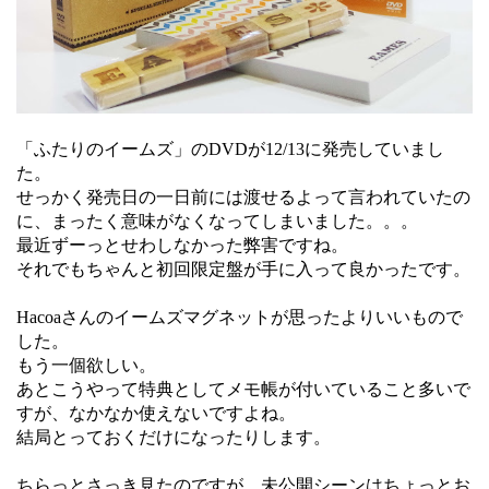
「ふたりのイームズ」のDVDが12/13に発売していまし
た。
せっかく発売日の一日前には渡せるよって言われていたの
に、まったく意味がなくなってしまいました。。。
最近ずーっとせわしなかった弊害ですね。
それでもちゃんと初回限定盤が手に入って良かったです。
Hacoaさんのイームズマグネットが思ったよりいいもので
した。
もう一個欲しい。
あとこうやって特典としてメモ帳が付いていること多いで
すが、なかなか使えないですよね。
結局とっておくだけになったりします。
ちらっとさっき見たのですが、未公開シーンはちょっとお