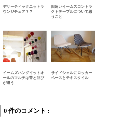
デザーティックニットラ
四角いイームズコントラ
ウンジチェア？？
クトテーブルについて思
うこと
イームズハングイットオ
サイドシェルにロッカー
ールのマルチは昔と並び
ベースとテキスタイル
が違う
0 件のコメント :