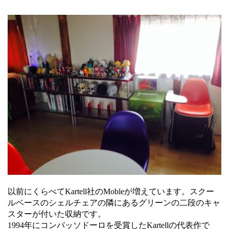
以前にくらべてKartell社のMobleが増えています。スクー
ルベースのシェルチェアの隣にあるグリーンの二段のキャ
スターが付いた収納です。
1994年にコンパッソドーロを受賞したKartellの代表作で