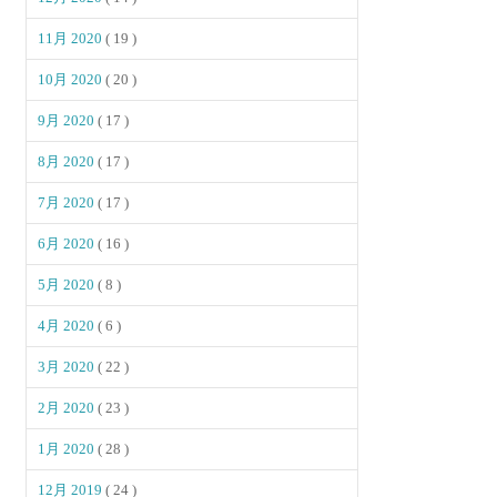
11月 2020
( 19 )
10月 2020
( 20 )
9月 2020
( 17 )
8月 2020
( 17 )
7月 2020
( 17 )
6月 2020
( 16 )
5月 2020
( 8 )
4月 2020
( 6 )
3月 2020
( 22 )
2月 2020
( 23 )
1月 2020
( 28 )
12月 2019
( 24 )