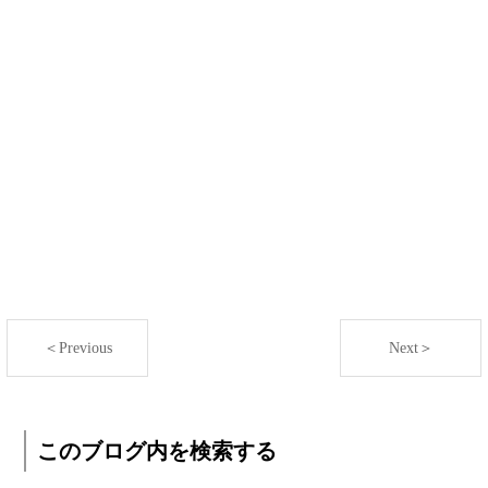
＜Previous
Next＞
このブログ内を検索する