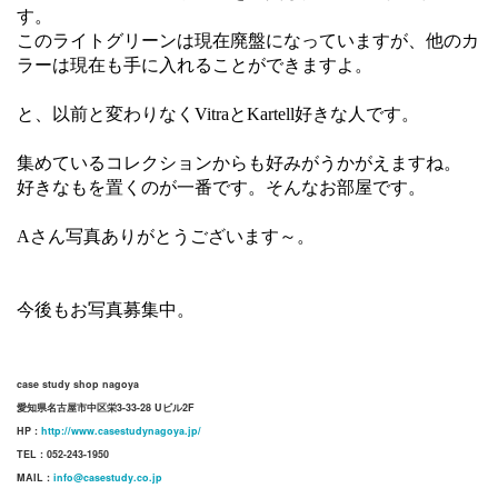
す。
このライトグリーンは現在廃盤になっていますが、他のカ
ラーは現在も手に入れることができますよ。
と、以前と変わりなくVitraとKartell好きな人です。
集めているコレクションからも好みがうかがえますね。
好きなもを置くのが一番です。そんなお部屋です。
Aさん写真ありがとうございます～。
今後もお写真募集中。
case study shop nagoya
愛知県名古屋市中区栄3-33-28 Uビル2F
HP :
http://www.casestudynagoya.jp/
TEL : 052-243-1950
MAIL :
info@casestudy.co.jp