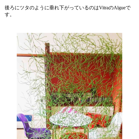
後ろにツタのように垂れ下がっているのはVitraのAlgueで
す。