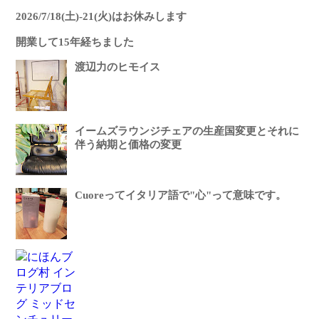
2026/7/18(土)-21(火)はお休みします
開業して15年経ちました
渡辺力のヒモイス
イームズラウンジチェアの生産国変更とそれに
伴う納期と価格の変更
Cuoreってイタリア語で"心"って意味です。