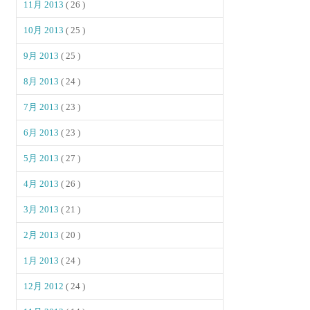
11月 2013
( 26 )
10月 2013
( 25 )
9月 2013
( 25 )
8月 2013
( 24 )
7月 2013
( 23 )
6月 2013
( 23 )
5月 2013
( 27 )
4月 2013
( 26 )
3月 2013
( 21 )
2月 2013
( 20 )
1月 2013
( 24 )
12月 2012
( 24 )