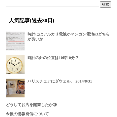
人気記事(過去30日)
時計にはアルカリ電池かマンガン電池のどちら
が良いか
時計の針の位置は10時10分？
ハリスチェアにダウェル。 2014/8/31
どうしてお店を開業したか③
今後の情報発信について