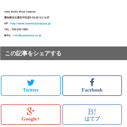
case study shop nagoya
愛知県名古屋市中区栄3-33-28 Uビル2F
HP :
http://www.casestudynagoya.jp/
TEL : 052-243-1950
MAIL :
info@casestudy.co.jp
この記事をシェアする
Twitter
Facebook
B!
Google+
はてブ