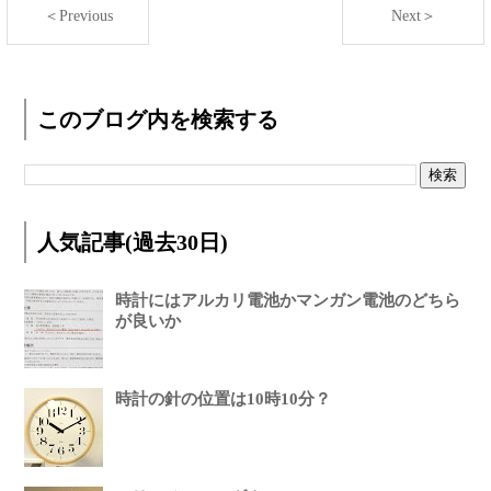
＜Previous
Next＞
このブログ内を検索する
人気記事(過去30日)
時計にはアルカリ電池かマンガン電池のどちら
が良いか
時計の針の位置は10時10分？