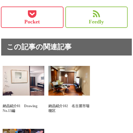
Pocket
Feedly
この記事の関連記事
納品紹介81 Drawing
納品紹介102 名古屋市瑞
No.13編
穂区