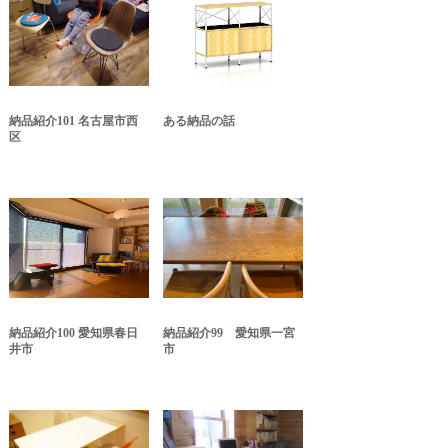
納品紹介101 名古屋市西
ある納品の話
区
納品紹介100 愛知県春日
納品紹介99 愛知県一宮
井市
市