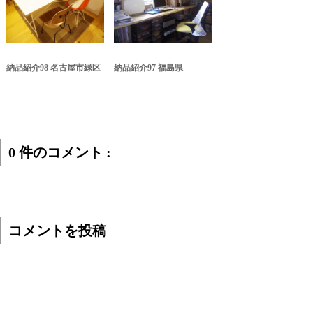
納品紹介98 名古屋市緑区
納品紹介97 福島県
0 件のコメント :
コメントを投稿