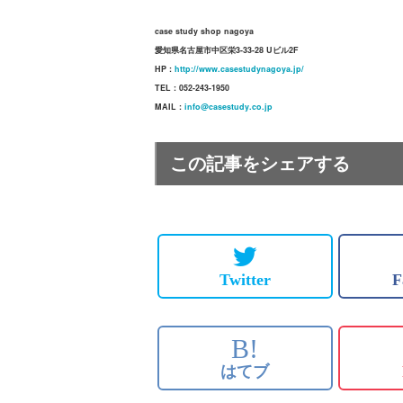
case study shop nagoya
愛知県名古屋市中区栄3-33-28 Uビル2F
HP :
http://www.casestudynagoya.jp/
TEL : 052-243-1950
MAIL :
info@casestudy.co.jp
この記事をシェアする
Twitter
F
B!
はてブ