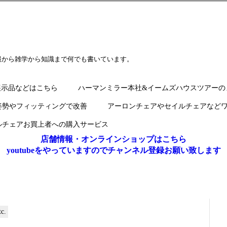
報から雑学から知識まで何でも書いています。
展示品などはこちら
ハーマンミラー本社&イームズハウスツアーの
姿勢やフィッティングで改善
アーロンチェアやセイルチェアなど
ルチェアお買上者への購入サービス
店舗情報・オンラインショップはこちら
youtubeをやっていますのでチャンネル登録お願い致します
c.