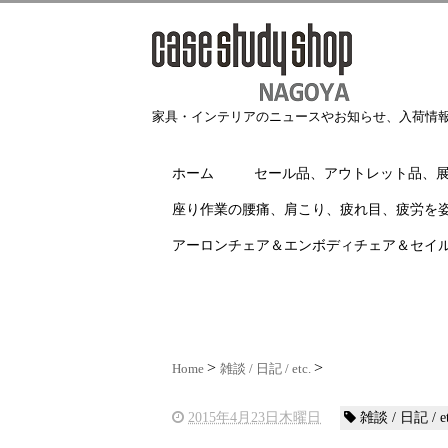
家具・インテリアのニュースやお知らせ、入荷情
ホーム
セール品、アウトレット品、
座り作業の腰痛、肩こり、疲れ目、疲労を
アーロンチェア＆エンボディチェア＆セイ
Home
雑談 / 日記 / etc.
2015年4月23日木曜日
雑談 / 日記 / et