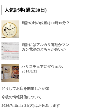
人気記事(過去30日)
時計の針の位置は10時10分？
時計にはアルカリ電池かマン
ガン電池のどちらが良いか
ハリスチェアにダウェル。
2014/8/31
どうしてお店を開業したか③
今後の情報発信について
2026/7/18(土)-21(火)はお休みします