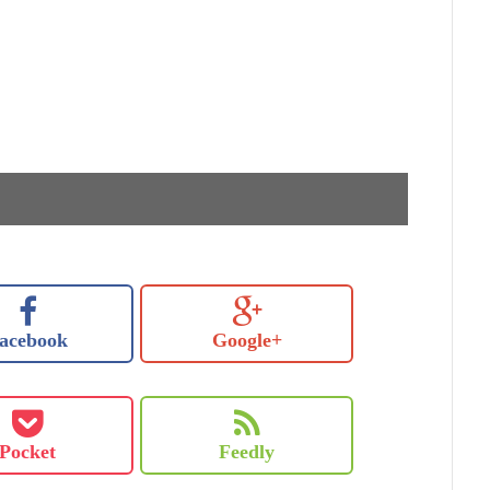
acebook
Google+
Pocket
Feedly