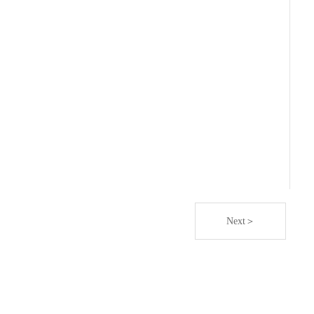
Next＞