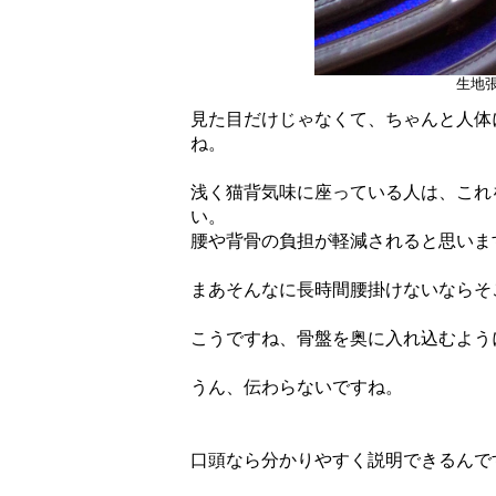
生地
見た目だけじゃなくて、ちゃんと人体
ね。
浅く猫背気味に座っている人は、これ
い。
腰や背骨の負担が軽減されると思いま
まあそんなに長時間腰掛けないならそ
こうですね、骨盤を奥に入れ込むよう
うん、伝わらないですね。
口頭なら分かりやすく説明できるんで