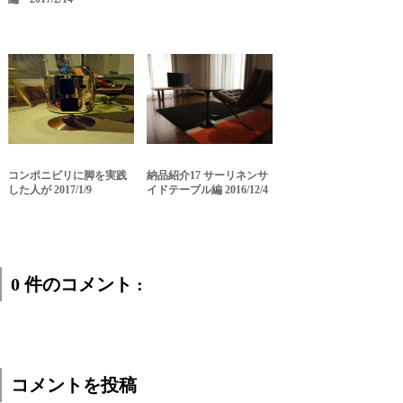
コンポニビリに脚を実践
納品紹介17 サーリネンサ
した人が 2017/1/9
イドテーブル編 2016/12/4
0 件のコメント :
コメントを投稿