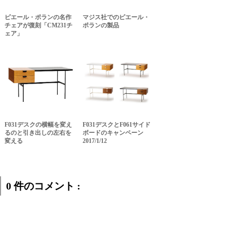
ピエール・ポランの名作
マジス社でのピエール・
チェアが復刻「CM231チ
ポランの製品
ェア」
F031デスクの横幅を変え
F031デスクとF061サイド
るのと引き出しの左右を
ボードのキャンペーン
変える
2017/1/12
0 件のコメント :