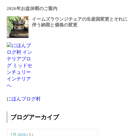
2026年お盆休暇のご案内
イームズラウンジチェアの生産国変更とそれに
伴う納期と価格の変更
にほんブログ村
ブログアーカイブ
7月 2026
( 5 )