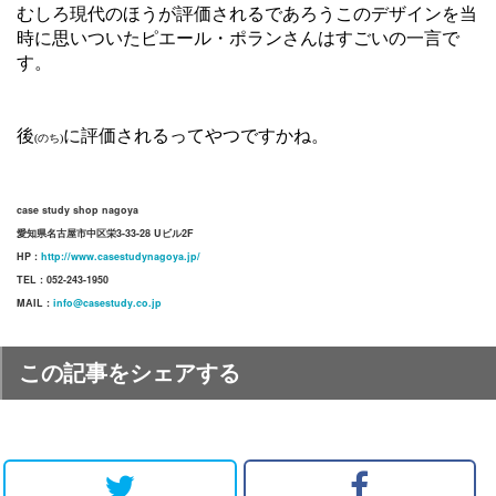
むしろ現代のほうが評価されるであろうこのデザインを当
時に思いついたピエール・ポランさんはすごいの一言で
す。
後
に評価されるってやつですかね。
(のち)
case study shop nagoya
愛知県名古屋市中区栄3-33-28 Uビル2F
HP :
http://www.casestudynagoya.jp/
TEL : 052-243-1950
MAIL :
info@casestudy.co.jp
この記事をシェアする