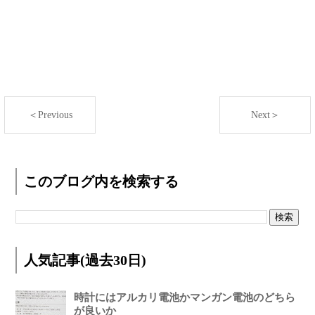
＜Previous
Next＞
このブログ内を検索する
人気記事(過去30日)
時計にはアルカリ電池かマンガン電池のどちら
が良いか