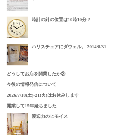
時計の針の位置は10時10分？
ハリスチェアにダウェル。 2014/8/31
どうしてお店を開業したか③
今後の情報発信について
2026/7/18(土)-21(火)はお休みします
開業して15年経ちました
渡辺力のヒモイス