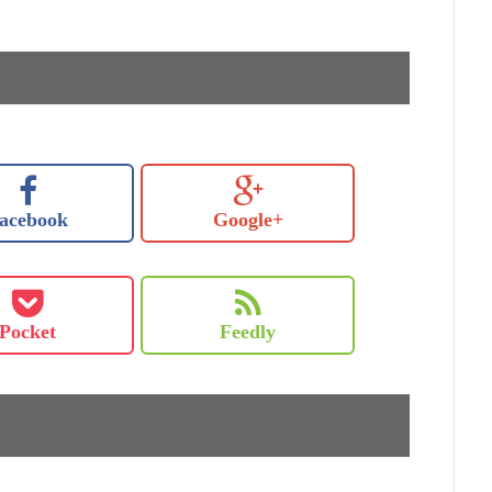
acebook
Google+
Pocket
Feedly