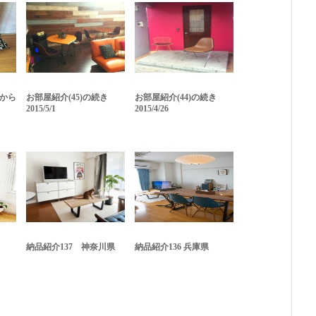
れから
お部屋紹介(45)の続き
お部屋紹介(44)の続き
2015/5/1
2015/4/26
納品紹介137 神奈川県
納品紹介136 兵庫県