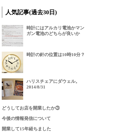
人気記事(過去30日)
時計にはアルカリ電池かマン
ガン電池のどちらが良いか
時計の針の位置は10時10分？
ハリスチェアにダウェル。
2014/8/31
どうしてお店を開業したか③
今後の情報発信について
開業して15年経ちました