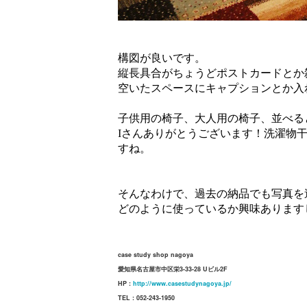
構図が良いです。
縦長具合がちょうどポストカードとか
空いたスペースにキャプションとか入
子供用の椅子、大人用の椅子、並べる
Iさんありがとうございます！洗濯物
すね。
そんなわけで、過去の納品でも写真を
どのように使っているか興味あります
case study shop nagoya
愛知県名古屋市中区栄3-33-28 Uビル2F
HP :
http://www.casestudynagoya.jp/
TEL : 052-243-1950