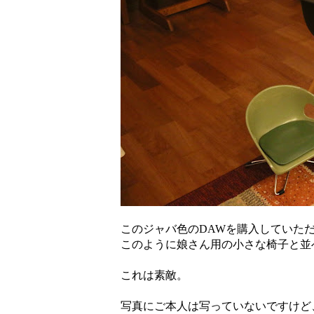
このジャバ色のDAWを購入していた
このように娘さん用の小さな椅子と並
これは素敵。
写真にご本人は写っていないですけど