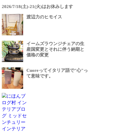
2026/7/18(土)-21(火)はお休みします
渡辺力のヒモイス
イームズラウンジチェアの生
産国変更とそれに伴う納期と
価格の変更
Cuoreってイタリア語で"心"っ
て意味です。