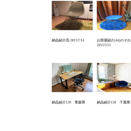
納品紹介⑤ 2015/7/14
お部屋紹介(44)のそ
2015/5/11
納品紹介139 青森県
納品紹介138 千葉県