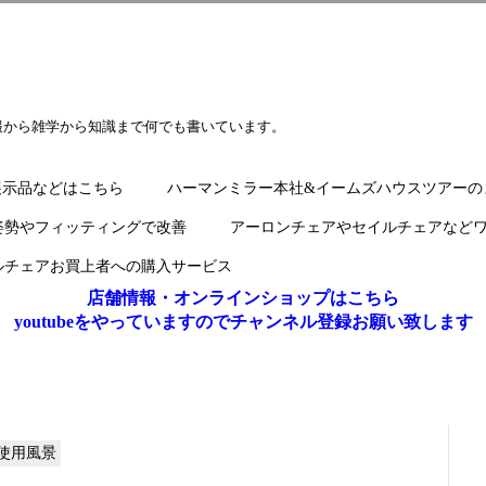
報から雑学から知識まで何でも書いています。
展示品などはこちら
ハーマンミラー本社&イームズハウスツアーの
姿勢やフィッティングで改善
アーロンチェアやセイルチェアなど
ルチェアお買上者への購入サービス
店舗情報・オンラインショップはこちら
youtubeをやっていますのでチャンネル登録お願い致します
使用風景