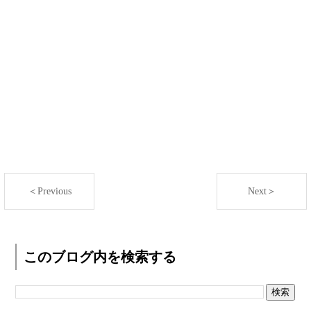
＜Previous
Next＞
このブログ内を検索する