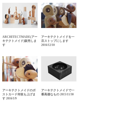
ARCHITECTMADE(アー
アーキテクトメイドを一
キテクトメイド)販売しま
旦ストップにします
す
2016/12/10
アーキテクトメイドのポ
アーキテクトメイドで一
ストカード何枚も上げま
番高価なもの 2015/11/30
す 2016/1/9