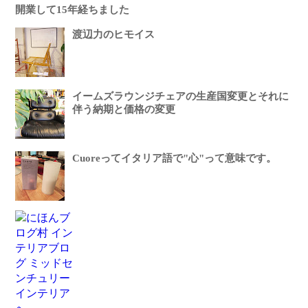
開業して15年経ちました
渡辺力のヒモイス
イームズラウンジチェアの生産国変更とそれに
伴う納期と価格の変更
Cuoreってイタリア語で"心"って意味です。