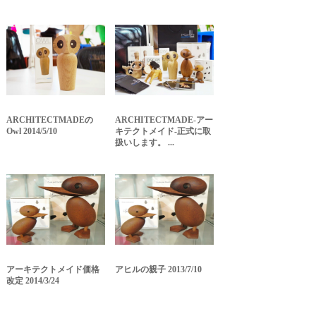
ARCHITECTMADEの
ARCHITECTMADE-アー
Owl 2014/5/10
キテクトメイド-正式に取
扱いします。 ...
アーキテクトメイド価格
アヒルの親子 2013/7/10
改定 2014/3/24