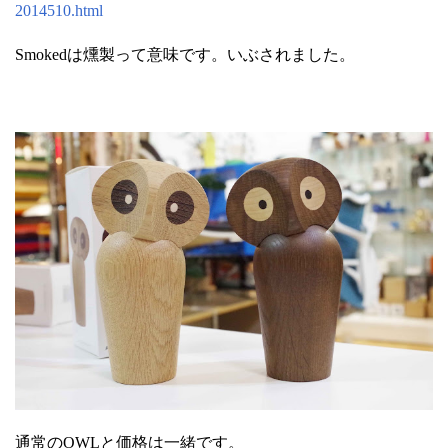
2014510.html
Smokedは燻製って意味です。いぶされました。
通常のOWLと価格は一緒です。