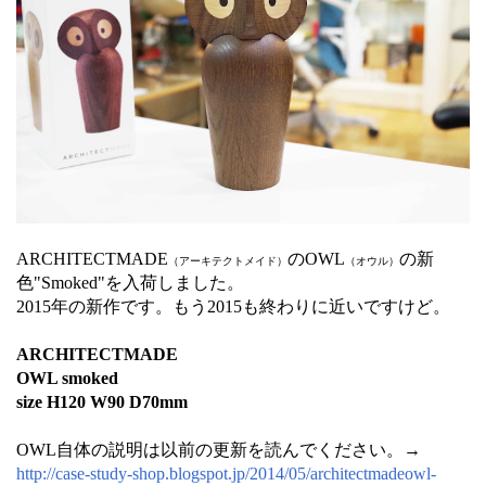
ARCHITECTMADE
のOWL
の新
（アーキテクトメイド）
（オウル）
色"Smoked"を入荷しました。
2015年の新作です。もう2015も終わりに近いですけど。
ARCHITECTMADE
OWL smoked
size H120 W90 D70mm
OWL自体の説明は以前の更新を読んでください。→
http://case-study-shop.blogspot.jp/2014/05/architectmadeowl-