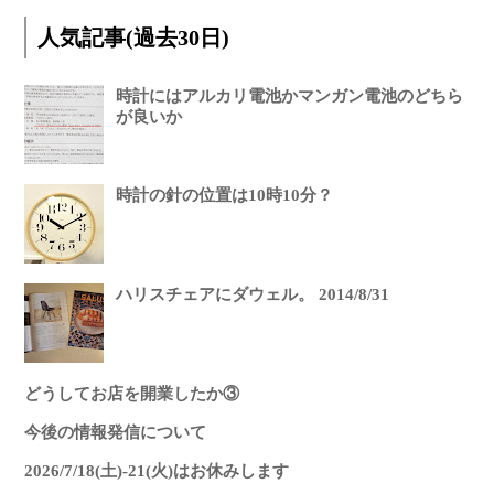
人気記事(過去30日)
時計にはアルカリ電池かマンガン電池のどちら
が良いか
時計の針の位置は10時10分？
ハリスチェアにダウェル。 2014/8/31
どうしてお店を開業したか③
今後の情報発信について
2026/7/18(土)-21(火)はお休みします