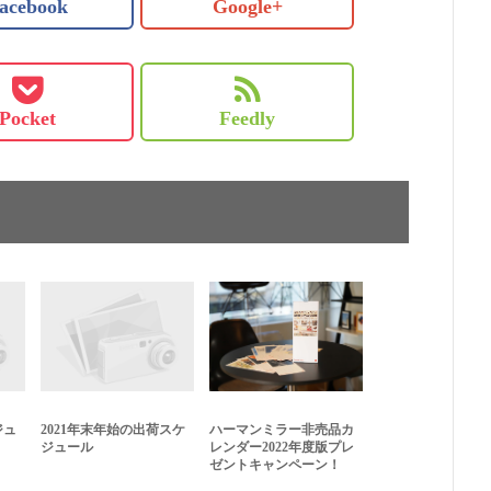
acebook
Google+
Pocket
Feedly
ジュ
2021年末年始の出荷スケ
ハーマンミラー非売品カ
ジュール
レンダー2022年度版プレ
ゼントキャンペーン！