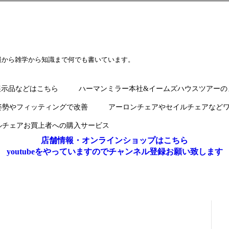
報から雑学から知識まで何でも書いています。
展示品などはこちら
ハーマンミラー本社&イームズハウスツアーの
姿勢やフィッティングで改善
アーロンチェアやセイルチェアなど
ルチェアお買上者への購入サービス
店舗情報・オンラインショップはこちら
youtubeをやっていますのでチャンネル登録お願い致します