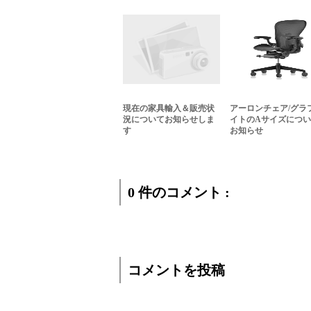
現在の家具輸入＆販売状
アーロンチェア/グラ
況についてお知らせしま
イトのAサイズにつ
す
お知らせ
0 件のコメント :
コメントを投稿