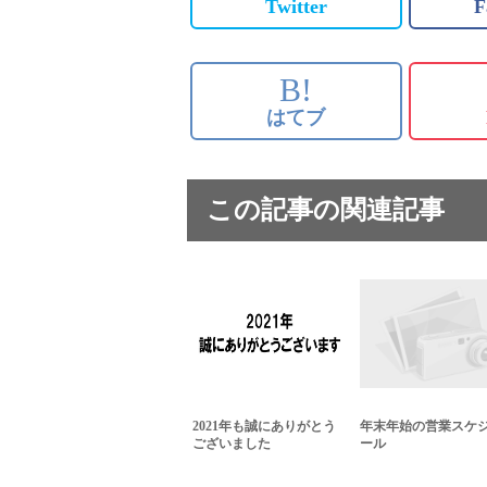
Twitter
F
B!
はてブ
この記事の関連記事
2021年も誠にありがとう
年末年始の営業スケ
ございました
ール