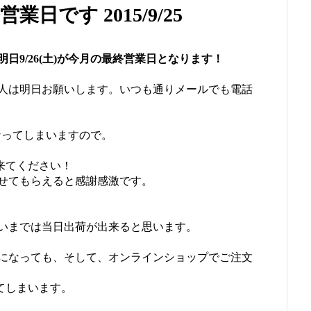
業日です 2015/9/25
明日9/26(土)が今月の最終営業日となります！
人は明日お願いします。いつも通りメールでも電話
になってしまいますので。
た来てください！
せてもらえると感謝感激です。
らいまでは当日出荷が出来ると思います。
になっても、そして、オンラインショップでご注文
ってしまいます。