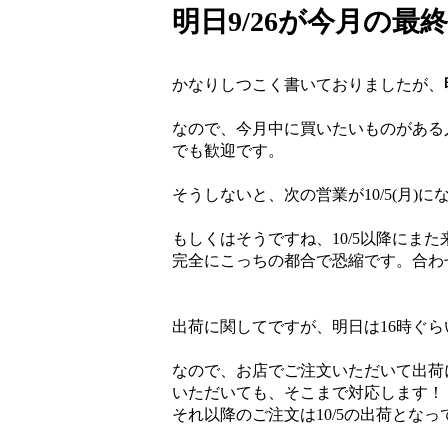
明日9/26が今月の最終営
かなりしつこく書いておりましたが、
なので、今月中に買いたいものがある
でも歓迎です。
そうしないと、次の営業が10/5(月)
もしくはそうですね、10/5以降にま
完全にこっちの都合で恐縮です。合わ
出荷に関してですが、明日は16時ぐ
なので、お店でご注文いただいて出荷
いただいても、そこまで対応します！
それ以降のご注文は10/5の出荷とな