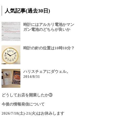
人気記事(過去30日)
時計にはアルカリ電池かマン
ガン電池のどちらが良いか
時計の針の位置は10時10分？
ハリスチェアにダウェル。
2014/8/31
どうしてお店を開業したか③
今後の情報発信について
2026/7/18(土)-21(火)はお休みします