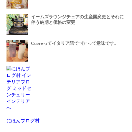
イームズラウンジチェアの生産国変更とそれに
伴う納期と価格の変更
Cuoreってイタリア語で"心"って意味です。
にほんブログ村