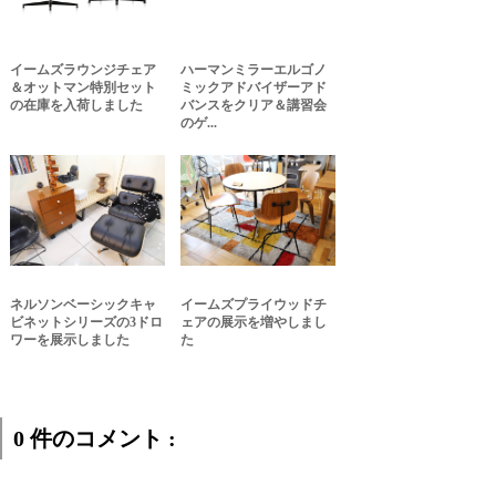
イームズラウンジチェア
ハーマンミラーエルゴノ
＆オットマン特別セット
ミックアドバイザーアド
の在庫を入荷しました
バンスをクリア＆講習会
のゲ...
ネルソンベーシックキャ
イームズプライウッドチ
ビネットシリーズの3ドロ
ェアの展示を増やしまし
ワーを展示しました
た
0 件のコメント :