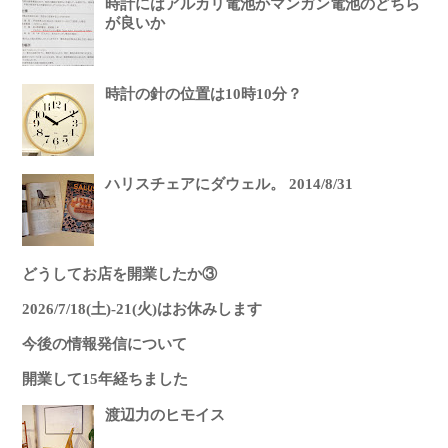
時計にはアルカリ電池かマンガン電池のどちら
が良いか
時計の針の位置は10時10分？
ハリスチェアにダウェル。 2014/8/31
どうしてお店を開業したか③
2026/7/18(土)-21(火)はお休みします
今後の情報発信について
開業して15年経ちました
渡辺力のヒモイス