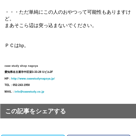
・・・ただ単純にこの人のおやつって可能性もありますけ
ど。
まあそこら辺は突っ込まないでください。
ＰＣはhp。
case study shop nagoya
愛知県名古屋市中区栄3-33-28 Uビル2F
http://www.casestudynagoya.jp/
HP :
TEL : 052-243-1950
info@casestudy.co.jp
MAIL :
この記事をシェアする