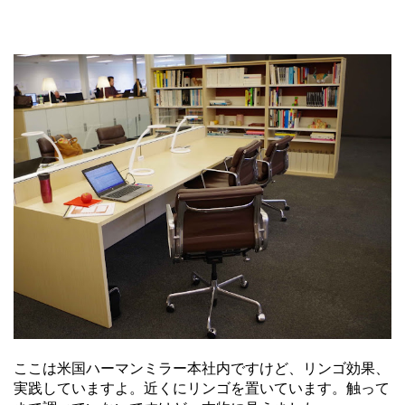
ここは米国ハーマンミラー本社内ですけど、リンゴ効果、
実践していますよ。近くにリンゴを置いています。触って