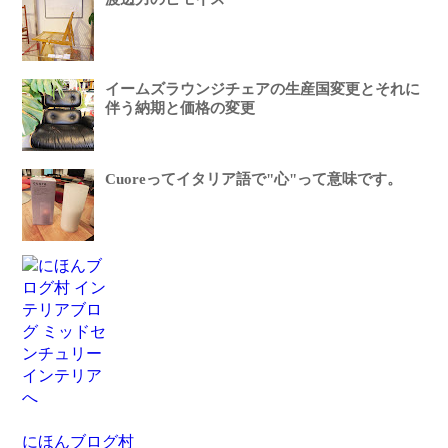
イームズラウンジチェアの生産国変更とそれに
伴う納期と価格の変更
Cuoreってイタリア語で"心"って意味です。
にほんブログ村