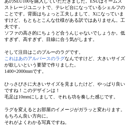
あのSEU100を購入していただきました。ESUはイームズ
ストレージユニットで、テレビ台になっているシェルフの
ことです。背面はちょっと工夫しまして、Xになっていま
すけど、もともとこんな仕様がある訳ではありません。工
夫です。
ソファの高さ的にちょうど合うんじゃないでしょうか。低
すぎず、高すぎず、目線に合う気がします。
そして注目はこのブルーのラグです。
これはあのアルバースのラグ
なんですけど、大きいサイズ
が欲しいという要望で作りました。
1400×2000mmです。
ひっさびさに大きいサイズを見ましたけど、やっぱり良い
ですね！このデザインは！
毛足は10mmにしまして、それも功を奏した感じです。
ラグを変えるとお部屋のイメージがガラッと変わります。
もちろん良い方向に。
それがよくわかる写真ですね。