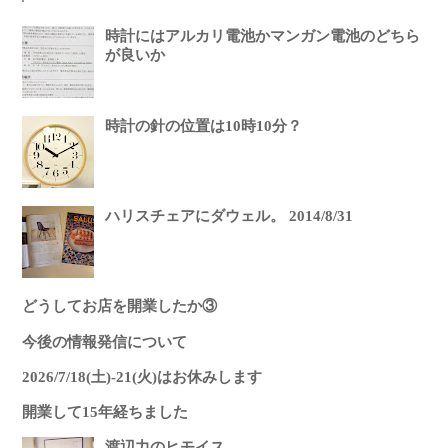
時計にはアルカリ電池かマンガン電池のどちら
が良いか
時計の針の位置は10時10分？
ハリスチェアにダウェル。 2014/8/31
どうしてお店を開業したか③
今後の情報発信について
2026/7/18(土)-21(火)はお休みします
開業して15年経ちました
渡辺力のヒモイス