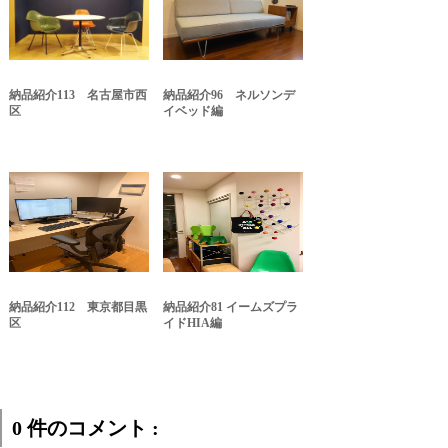
納品紹介113 名古屋市西
納品紹介96 ネルソンデ
区
イベッド編
納品紹介112 東京都目黒
納品紹介81 イームズプラ
区
イドHIA編
0 件のコメント :