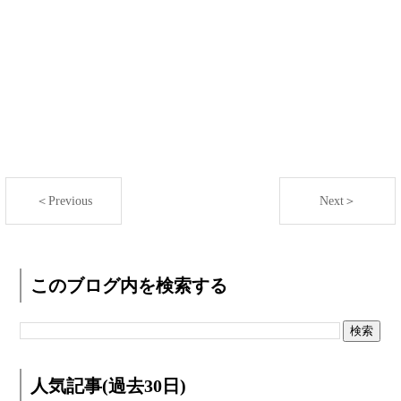
＜Previous
Next＞
このブログ内を検索する
人気記事(過去30日)