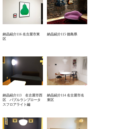
納品紹介116 名古屋市東
納品紹介115 徳島県
区
納品紹介113 名古屋市西
納品紹介114 名古屋市名
区 バブルランプロータ
東区
スフロアライト編