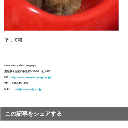
そして猫。
case study shop nagoya
愛知県名古屋市中区栄3-33-28 Uビル2F
HP :
http://www.casestudynagoya.jp/
TEL : 052-243-1950
MAIL :
info@casestudy.co.jp
この記事をシェアする