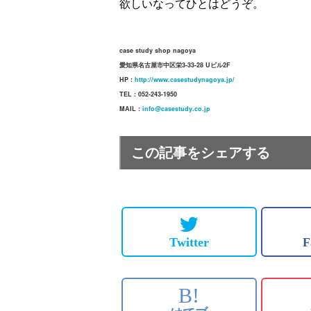
欲しいなってひとはどうぞ。
case study shop nagoya
愛知県名古屋市中区栄3-33-28 Uビル2F
HP :
http://www.casestudynagoya.jp/
TEL : 052-243-1950
MAIL :
info@casestudy.co.jp
この記事をシェアする
Twitter
F
B!