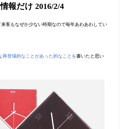
報だけ 2016/2/4
て来客もなぜか少ない時期なので毎年あわあわしてい
が新発売的な再登場的なことがあった的なことを
書いたと思い