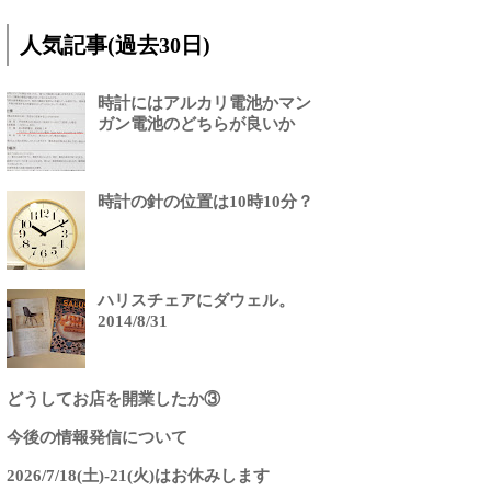
人気記事(過去30日)
時計にはアルカリ電池かマン
ガン電池のどちらが良いか
時計の針の位置は10時10分？
ハリスチェアにダウェル。
2014/8/31
どうしてお店を開業したか③
今後の情報発信について
2026/7/18(土)-21(火)はお休みします