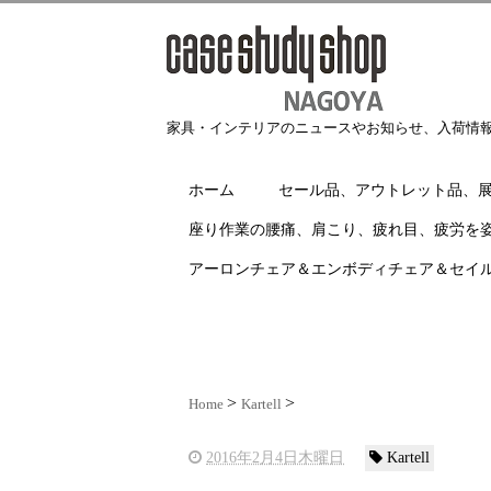
家具・インテリアのニュースやお知らせ、入荷情
ホーム
セール品、アウトレット品、
座り作業の腰痛、肩こり、疲れ目、疲労を
アーロンチェア＆エンボディチェア＆セイ
Home
Kartell
2016年2月4日木曜日
Kartell