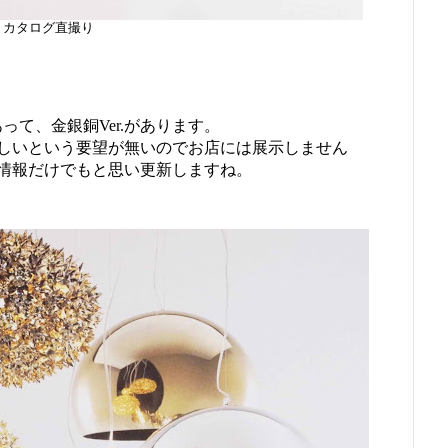
カタログ直撮り
あって、金銀銅Ver.があります。
しいという要望が無いのでお店には展示しません
情報だけでもと思い更新しますね。