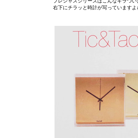
プレシャスシリーズはこんなギラつい
右下にチラッと時計が写っていますよ