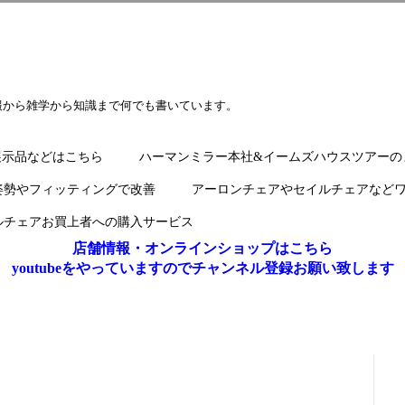
報から雑学から知識まで何でも書いています。
展示品などはこちら
ハーマンミラー本社&イームズハウスツアーの
姿勢やフィッティングで改善
アーロンチェアやセイルチェアなど
ルチェアお買上者への購入サービス
店舗情報・オンラインショップはこちら
youtubeをやっていますのでチャンネル登録お願い致します