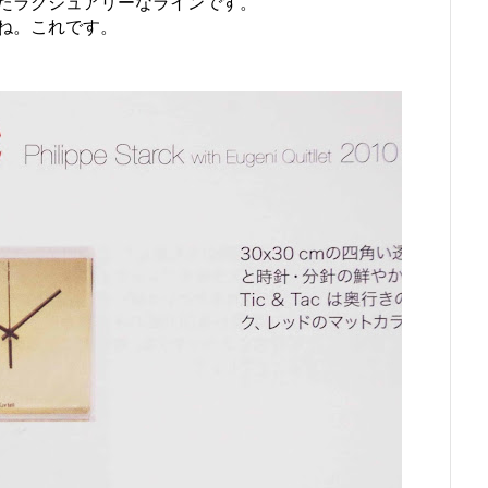
たラグジュアリーなラインです。
ね。これです。