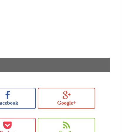
acebook
Google+