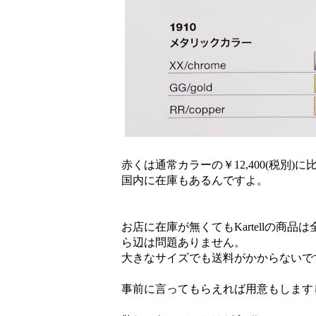
赤くは通常カラーの￥12,400(税別)に
国内に在庫もあるんですよ。
お店に在庫が無くてもKartellの商
ら辺は問題ありません。
大きなサイズでも送料がかからないで
事前に言ってもらえれば用意もします